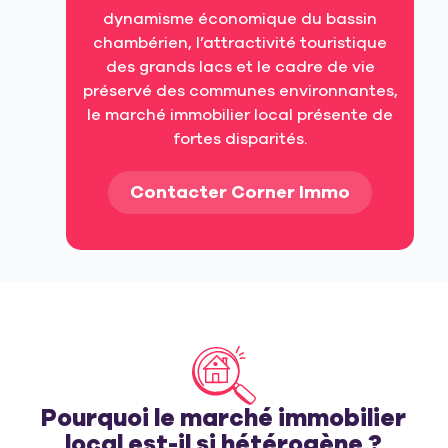
dynamisme économique du bassin
chambérien, l’attractivité touristique
des grands lacs et le cadre de vie
préservé des communes environnantes,
le marché immobilier local présente de
fortes disparités.
Contacter Corner Immo
Pourquoi le marché immobilier
local est-il si hétérogène ?