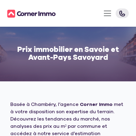
Prix immobilier en Savoie et
Avant-Pays Savoyard
Basée à Chambéry, l’agence
Corner Immo
met
à votre disposition son expertise du terrain.
Découvrez les tendances du marché, nos
analyses des prix au m² par commune et
accédez à notre service d’estimation