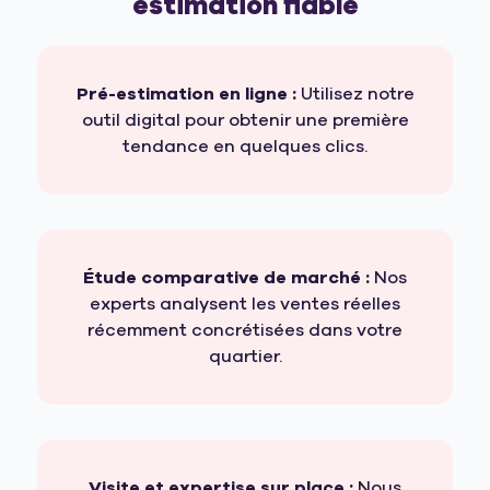
estimation fiable
Pré-estimation en ligne :
Utilisez notre
outil digital pour obtenir une première
tendance en quelques clics.
Étude comparative de marché :
Nos
experts analysent les ventes réelles
récemment concrétisées dans votre
quartier.
Visite et expertise sur place :
Nous