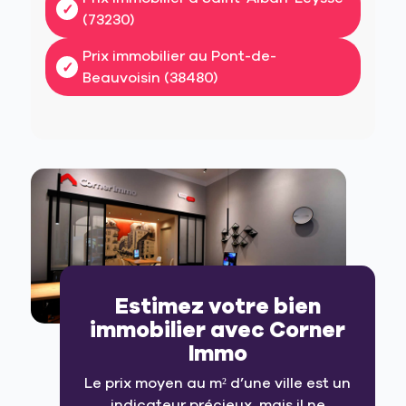
(73230)
Prix immobilier au Pont-de-
Beauvoisin (38480)
Estimez votre bien
immobilier avec Corner
Immo
Le prix moyen au m² d’une ville est un
indicateur précieux, mais il ne