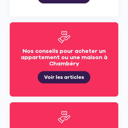
Nos conseils pour acheter un
appartement ou une maison à
Chambéry
Voir les articles