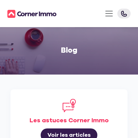
Blog
Les astuces Corner Immo
Voir les articles