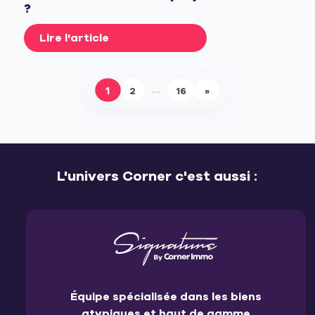
?
Lire l'article
…
1
2
16
»
L'univers Corner c'est aussi :
Équipe spécialisée dans les biens
atypiques et haut de gamme