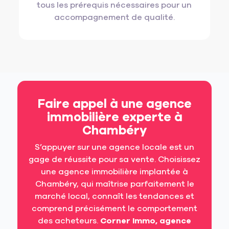
tous les prérequis nécessaires pour un
accompagnement de qualité.
Faire appel à une agence
immobilière experte à
Chambéry
S’appuyer sur une agence locale est un
gage de réussite pour sa vente. Choisissez
une agence immobilière implantée à
Chambéry, qui maîtrise parfaitement le
marché local, connaît les tendances et
comprend précisément le comportement
des acheteurs.
Corner Immo, agence