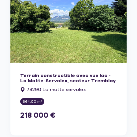
Terrain constructible avec vue lac -
La Motte-Servolex, secteur Tremblay
73290 La motte servolex
664.00 m²
218 000 €