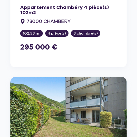
Appartement Chambéry 4 pièce(s)
102m2
73000 CHAMBERY
102.53 m²
4 pièce(s)
3 chambre(s)
295 000 €