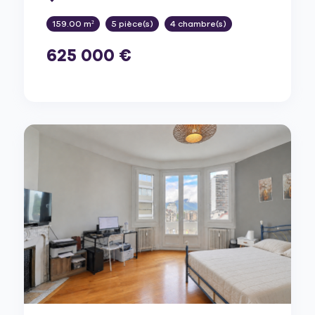
159.00 m²
5 pièce(s)
4 chambre(s)
625 000 €