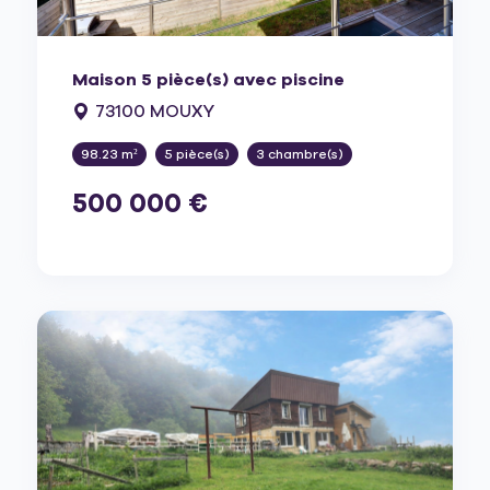
Maison 5 pièce(s) avec piscine
73100 MOUXY
98.23 m²
5 pièce(s)
3 chambre(s)
500 000 €