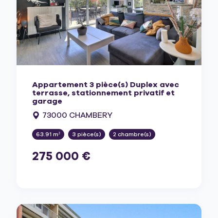
Appartement 3 pièce(s) Duplex avec
terrasse, stationnement privatif et
garage
73000 CHAMBERY
63.91 m²
3 pièce(s)
2 chambre(s)
275 000 €