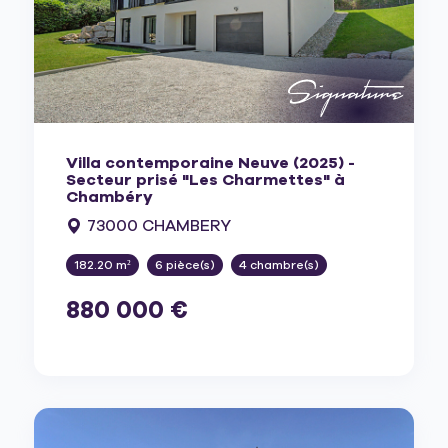
Villa contemporaine Neuve (2025) -
Secteur prisé "Les Charmettes" à
Chambéry
73000 CHAMBERY
182.20 m²
6 pièce(s)
4 chambre(s)
880 000 €