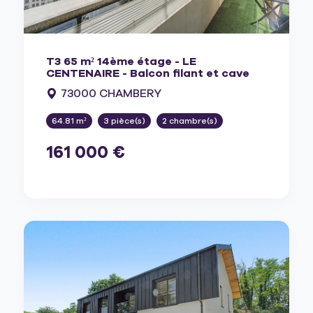
T3 65 m² 14ème étage - LE
CENTENAIRE - Balcon filant et cave
73000 CHAMBERY
64.81 m²
3 pièce(s)
2 chambre(s)
161 000 €