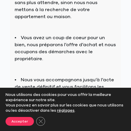
sans plus attendre, sinon nous nous
mettons à la recherche de votre
appartement ou maison.
Vous avez un coup de coeur pour un
bien, nous préparons l’offre d’achat et nous
occupons des démarches avec le
propriétaire.
Nous vous accompagnons jusqu’à l’acte
de vente définitif et vous facilitons les
démarches administratives.
Nous utilisons des cookies pour vous offrir la meilleure
expérience sur notre site.
Vous pouvez en savoir plus sur les cookies que nous utilisons
ou les désactiver dans les
réglages
.
Estimer votre bien
Fermer la bannière des cookies GDPR
Accepter