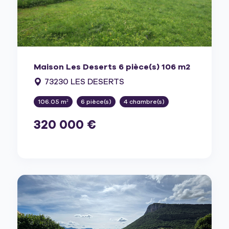
Maison Les Deserts 6 pièce(s) 106 m2
73230 LES DESERTS
106.05 m²
6 pièce(s)
4 chambre(s)
320 000 €