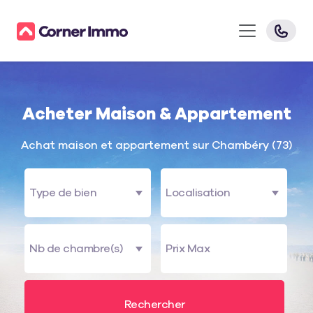
Acheter Maison & Appartement
Achat maison et appartement sur Chambéry (73)