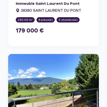
Immeuble Saint Laurent Du Pont
38380 SAINT LAURENT DU PONT
230.00 m²
8 pièce(s)
5 chambre(s)
179 000 €