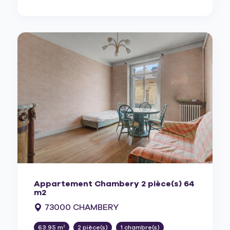
Appartement Chambery 2 pièce(s) 64
m2
73000 CHAMBERY
63.95 m²
2 pièce(s)
1 chambre(s)