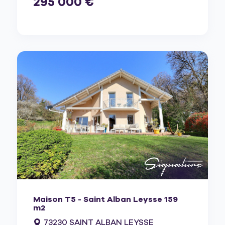
295 000 €
Maison T5 - Saint Alban Leysse 159
m2
73230 SAINT ALBAN LEYSSE