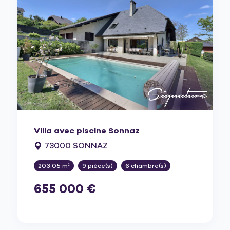
Villa avec piscine Sonnaz
73000 SONNAZ
203.05 m²
9 pièce(s)
6 chambre(s)
655 000 €