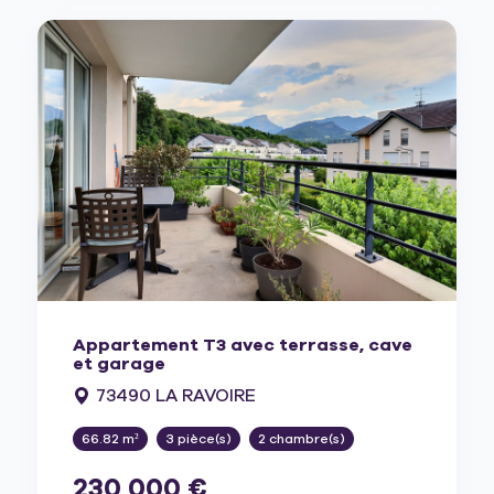
Appartement T3 avec terrasse, cave
et garage
73490 LA RAVOIRE
66.82 m²
3 pièce(s)
2 chambre(s)
230 000 €