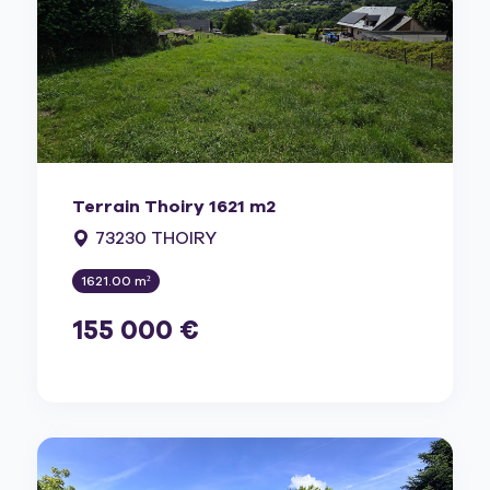
Terrain Thoiry 1621 m2
73230 THOIRY
1621.00 m²
155 000 €