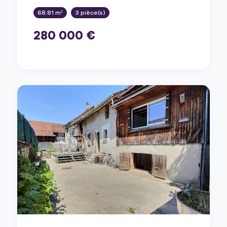
68.81 m²
3 pièce(s)
280 000 €