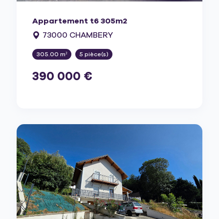
Appartement t6 305m2
73000 CHAMBERY
305.00 m²
5 pièce(s)
390 000 €