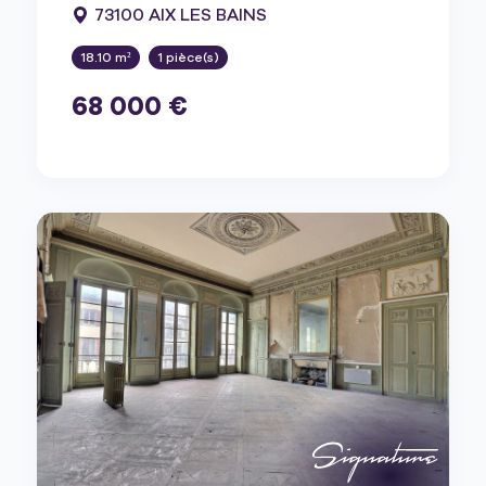
73100 AIX LES BAINS
18.10 m²
1 pièce(s)
68 000 €