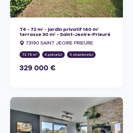
T4 - 72 m² - jardin privatif 140 m²
terrasse 30 m² - Saint-Jeoire-Prieuré
73190 SAINT JEOIRE PRIEURE
72.75 m²
4 pièce(s)
3 chambre(s)
329 000 €