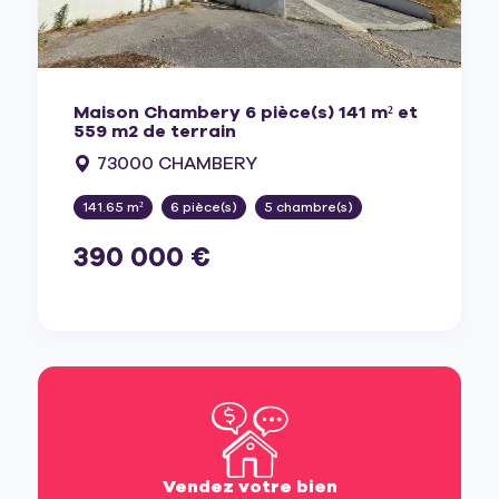
Maison Chambery 6 pièce(s) 141 m² et
559 m2 de terrain
73000 CHAMBERY
141.65 m²
6 pièce(s)
5 chambre(s)
390 000 €
Vendez votre bien