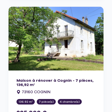
Maison à rénover à Cognin - 7 pièces,
136,92 m²
73160 COGNIN
136.92 m²
7 pièce(s)
4 chambre(s)