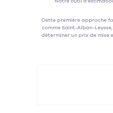
Notre outil d’estimatio
Cette première approche fou
comme Saint-Alban-Leysse, u
déterminer un prix de mise e