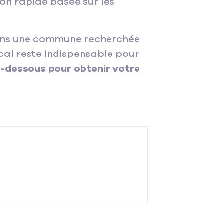
ion rapide basée sur les
 dans une commune recherchée
cal reste indispensable pour
i-dessous pour obtenir votre