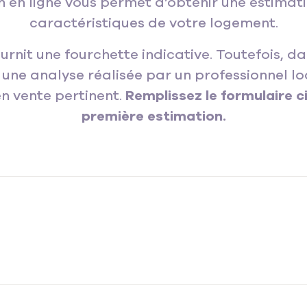
n en ligne vous permet d’obtenir une estimat
caractéristiques de votre logement.
rnit une fourchette indicative. Toutefois,
ne analyse réalisée par un professionnel lo
n vente pertinent.
Remplissez le formulaire c
première estimation.