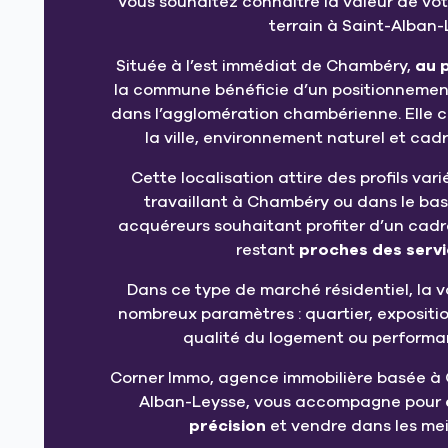
Vous souhaitez connaître la valeur de vo
terrain à Saint-Alban-
Située à l’est immédiat de Chambéry,
au 
la commune bénéficie d’un positionnement
dans l’agglomération chambérienne. Elle c
la ville, environnement naturel et cad
Cette localisation attire des profils varié
travaillant à Chambéry ou dans le bass
acquéreurs souhaitant profiter d’un cadre
restant
proches des servi
Dans ce type de marché résidentiel, la 
nombreux paramètres : quartier, expositio
qualité du logement ou performa
Corner Immo, agence immobilière basée à 
Alban-Leysse, vous accompagne pour
précision
et vendre dans les mei