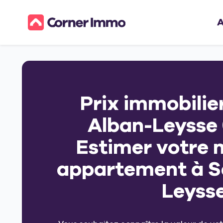
A
Prix immobilier
Alban-Leysse 
Estimer votre 
appartement à S
Leyss