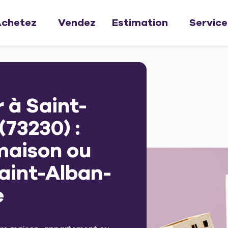
chetez
Vendez
Estimation
Service
 à Saint-
(73230) :
maison ou
aint-Alban-
e