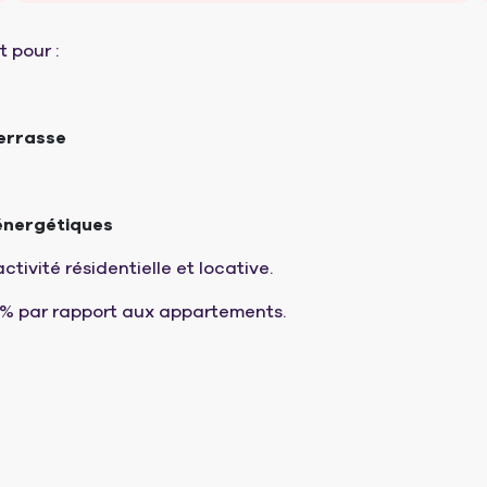
 pour :
terrasse
énergétiques
ivité résidentielle et locative.
5 % par rapport aux appartements.