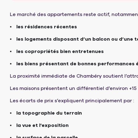
Le marché des appartements reste actif, notamment
les résidences récentes
les logements disposant d’un balcon ou d’une 
les copropriétés bien entretenues
les biens présentant de bonnes performances 
La proximité immédiate de Chambéry soutient l’attract
Les maisons présentent un différentiel d’environ +1
Les écarts de prix s’expliquent principalement par :
la topographie du terrain
la vue et l’exposition
la surface de la parcelle