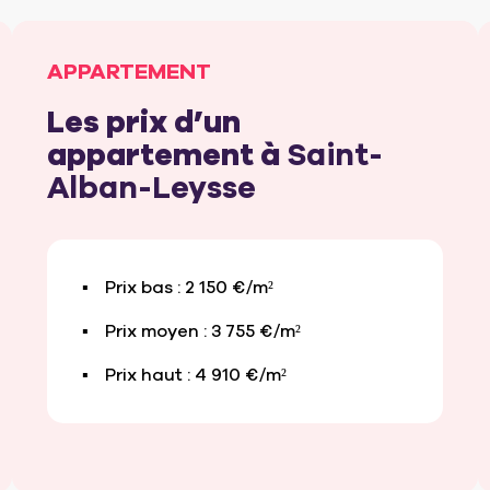
APPARTEMENT
Les prix d’un
appartement à
Saint-
Alban-Leysse
Prix bas : 2 150 €/m²
Prix moyen : 3 755 €/m²
Prix haut : 4 910 €/m²