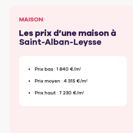
MAISON
Les prix d’une maison à
Saint-Alban-Leysse
Prix bas : 1 840 €/m²
Prix moyen : 4 315 €/m²
Prix haut : 7 230 €/m²