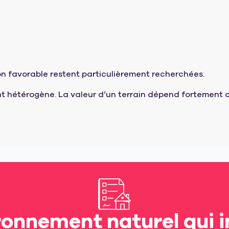
on favorable restent particulièrement recherchées.
t hétérogène. La valeur d’un terrain dépend fortement d
ronnement naturel qui i