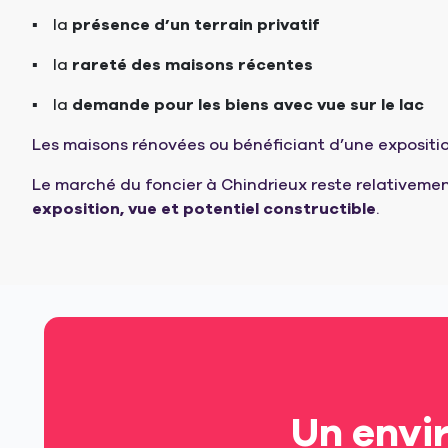
la
présence d’un terrain privatif
la
rareté des maisons récentes
la
demande pour les biens avec vue sur le lac
Les maisons rénovées ou bénéficiant d’une expositi
Le marché du foncier à Chindrieux reste relativemen
exposition, vue et potentiel constructible
.
Un envi