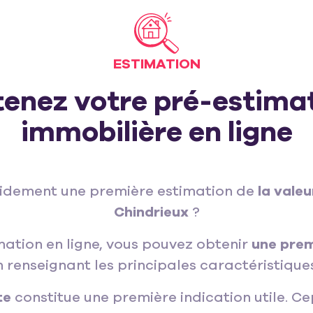
ESTIMATION
enez votre pré-estima
immobilière en ligne
pidement une première estimation de
la valeu
Chindrieux
?
mation en ligne, vous pouvez obtenir
une prem
 renseignant les principales caractéristique
te
constitue une première indication utile.