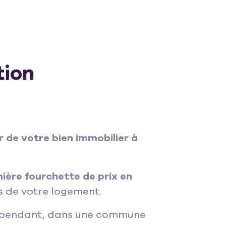
tion
r de votre bien immobilier à
ière fourchette de prix en
s de votre logement.
 Cependant, dans une commune