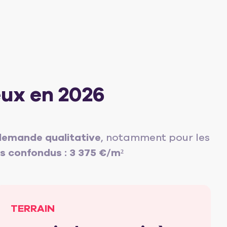
eux en 2026
 demande qualitative
, notamment pour les
s confondus : 3 375 €/m²
TERRAIN