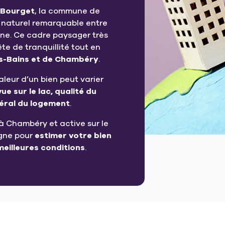
u Bourget
, la commune de
 naturel remarquable entre
gne. Ce cadre paysager très
e de tranquillité tout en
es-Bains et de Chambéry
.
aleur d’un bien peut varier
vue sur le lac, qualité du
néral du logement
.
à Chambéry et active sur le
gne pour
estimer votre bien
meilleures conditions
.