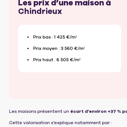
Les prix d’une maison à
Chindrieux
Prix bas : 1 425 €/m²
Prix moyen : 3 560 €/m²
Prix haut : 6 505 €/m²
Les maisons présentent un
écart d’environ +37 % 
Cette valorisation s’explique notamment par :