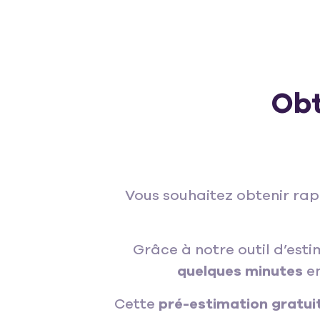
Obt
Vous souhaitez obtenir ra
Grâce à notre outil d’esti
quelques minutes
en
Cette
pré-estimation gratui