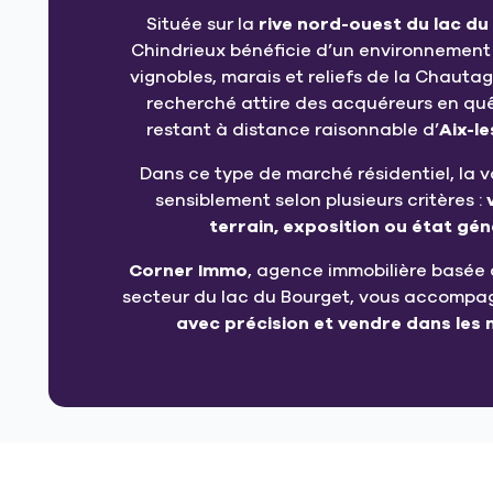
Située sur la
rive nord-ouest du lac d
Chindrieux bénéficie d’un environnement
vignobles, marais et reliefs de la Chauta
recherché attire des acquéreurs en quêt
restant à distance raisonnable d’
Aix-l
Dans ce type de marché résidentiel, la v
sensiblement selon plusieurs critères :
terrain, exposition ou état gé
Corner Immo
, agence immobilière basée 
secteur du lac du Bourget, vous accompa
avec précision et vendre dans les 