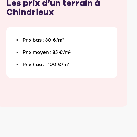
Les prix d’un terrain à
Chindrieux
Prix bas : 30 €/m²
Prix moyen : 85 €/m²
Prix haut : 100 €/m²