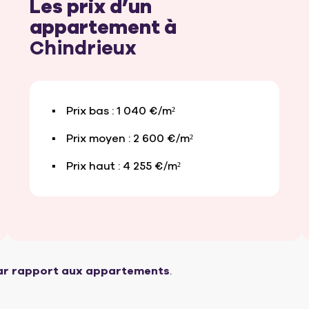
Les prix d’un
appartement à
Chindrieux
Prix bas : 1 040 €/m²
Prix moyen : 2 600 €/m²
Prix haut : 4 255 €/m²
par rapport aux appartements
.