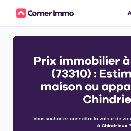
A
Prix immobilier 
(73310) : Esti
maison ou appa
Chindri
Vous souhaitez connaître la valeur de vo
à Chindrieux