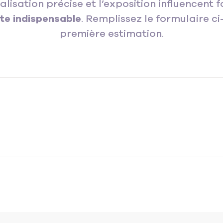
lisation précise et l’exposition influencent 
ste indispensable
. Remplissez le formulaire c
première estimation.