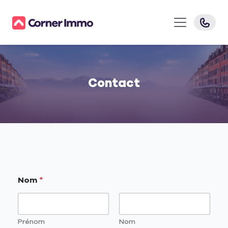
Contact
Nom
*
Prénom
Nom