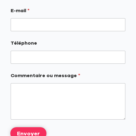
E-mail
*
Téléphone
Commentaire ou message
*
Envoyer