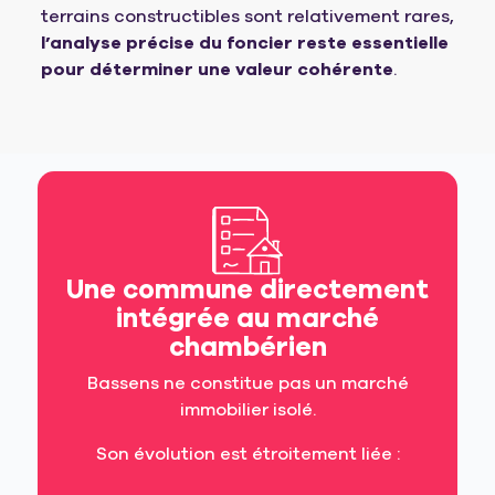
terrains constructibles sont relativement rares,
l’analyse précise du foncier reste essentielle
pour déterminer une valeur cohérente
.
Une commune directement
intégrée au marché
chambérien
Bassens ne constitue pas un marché
immobilier isolé.
Son évolution est étroitement liée :