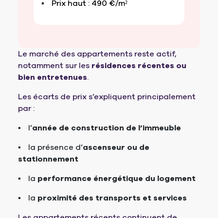
Prix haut : 490 €/m²
Le marché des appartements reste actif,
notamment sur les
résidences récentes ou
bien entretenues
.
Les écarts de prix s’expliquent principalement
par :
l’
année de construction de l’immeuble
la présence d’
ascenseur ou de
stationnement
la
performance énergétique du logement
la
proximité des transports et services
Les appartements récents continuent de