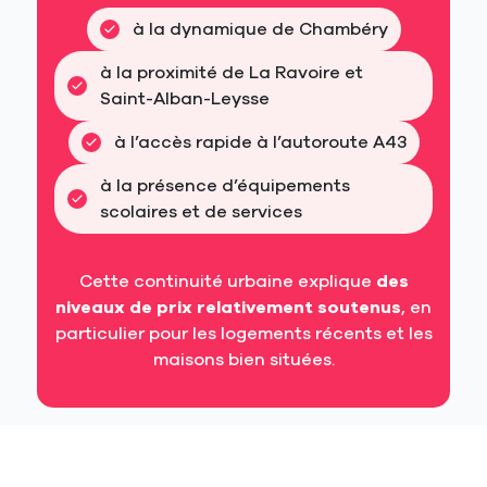
à la dynamique de Chambéry
à la proximité de La Ravoire et 
Saint-Alban-Leysse
à l’accès rapide à l’autoroute A43
à la présence d’équipements 
scolaires et de services
Cette continuité urbaine explique
des
niveaux de prix relativement soutenus
, en
particulier pour les logements récents et les
maisons bien situées.