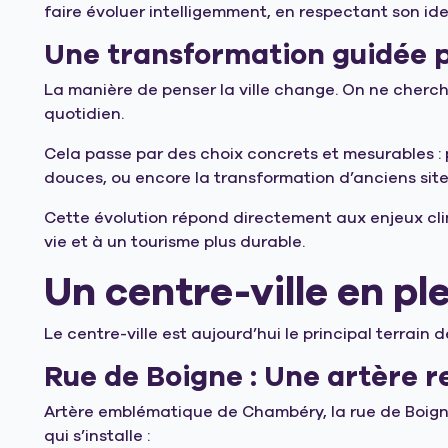
faire évoluer intelligemment, en respectant son ide
Une transformation guidée p
La manière de penser la ville change. On ne cherc
quotidien.
Cela passe par des choix concrets et mesurables : 
douces, ou encore la transformation d’anciens sites
Cette évolution répond directement aux enjeux clima
vie et à un tourisme plus durable.
Un centre-ville en pl
Le centre-ville est aujourd’hui le principal terrain de
Rue de Boigne : Une artère 
Artère emblématique de Chambéry, la rue de Boigne 
qui s’installe :