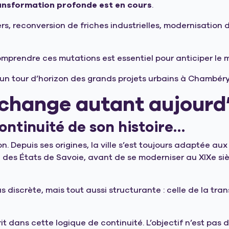
ansformation profonde est en cours
.
, reconversion de friches industrielles, modernisation 
omprendre ces mutations est essentiel pour anticiper le m
t un tour d’horizon des grands projets urbains à Chambéry
hange autant aujourd’
continuité de son histoire…
. Depuis ses origines, la ville s’est toujours adaptée au
le des États de Savoie, avant de se moderniser au XIXe s
s discrète, mais tout aussi structurante : celle de la tra
it dans cette logique de continuité. L’objectif n’est pas 