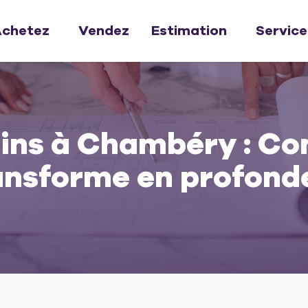
chetez
Vendez
Estimation
Service
ains à Chambéry : Com
ansforme en profond