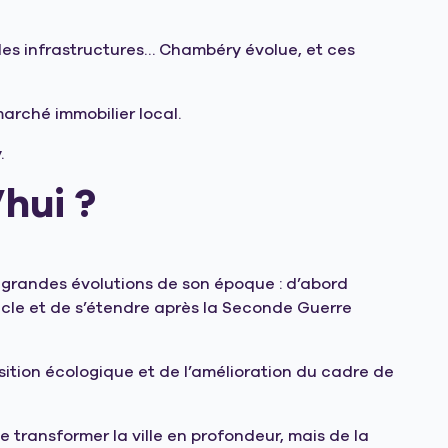
des infrastructures… Chambéry évolue, et ces
arché immobilier local.
.
hui ?
x grandes évolutions de son époque : d’abord
iècle et de s’étendre après la Seconde Guerre
nsition écologique et de l’amélioration du cadre de
de transformer la ville en profondeur, mais de la