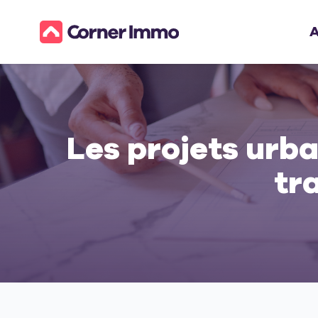
A
Les projets urb
tr