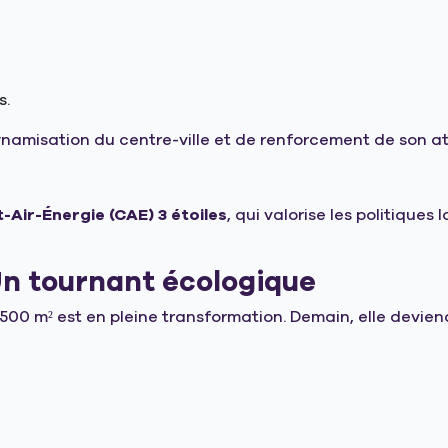
s.
dynamisation du centre-ville et de renforcement de son a
-Air-Énergie (CAE) 3 étoiles
, qui valorise les politiques
 Un tournant écologique
 500 m² est en pleine transformation. Demain, elle deviend