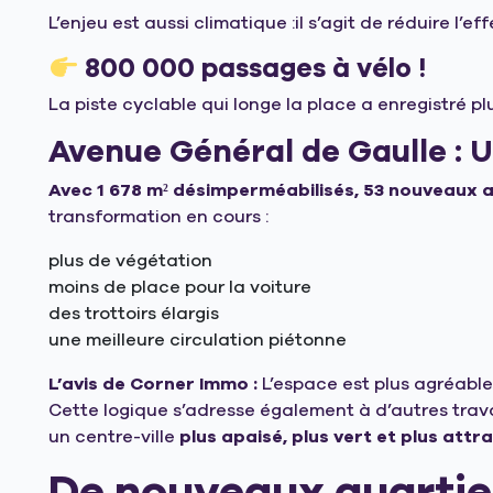
L’enjeu est aussi climatique :il s’agit de réduire l’eff
800 000 passages à vélo !
La piste cyclable qui longe la place a enregistré p
Avenue Général de Gaulle : U
Avec 1 678 m² désimperméabilisés, 53 nouveaux 
transformation en cours :
plus de végétation
moins de place pour la voiture
des trottoirs élargis
une meilleure circulation piétonne
L’avis de Corner Immo :
L’espace est plus agréable, 
Cette logique s’adresse également à d’autres tra
un centre-ville
plus apaisé, plus vert et plus attra
De nouveaux quartie