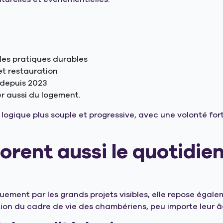
lles pratiques durables
 et restauration
 depuis 2023
r aussi du logement.
gique plus souple et progressive, avec une volonté forte 
orent aussi le quotidie
ement par les grands projets visibles, elle repose éga
tion du cadre de vie des chambériens, peu importe leur â