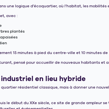
dans une logique d’écoquartier, où l’habitat, les mobilité
t, avec :
e
rbres plantés
s apaisées
dien
ment 15 minutes à pied du centre-ville et 10 minutes de 
tructurant, pensé pour accueillir de nouveaux habitants
industriel en lieu hybride
n quartier résidentiel classique, mais à donner une nouve
epuis le début du XXe siècle, ce site de grande ampleur 
turelles et événementielles.