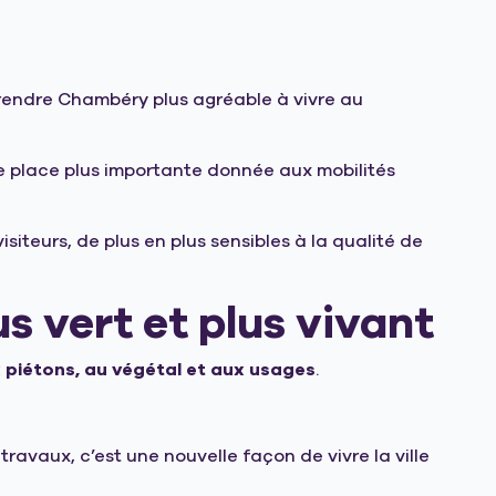
 rendre Chambéry plus agréable à vivre au
ne place plus importante donnée aux mobilités
iteurs, de plus en plus sensibles à la qualité de
us vert et plus vivant
 piétons, au végétal et aux usages
.
avaux, c’est une nouvelle façon de vivre la ville