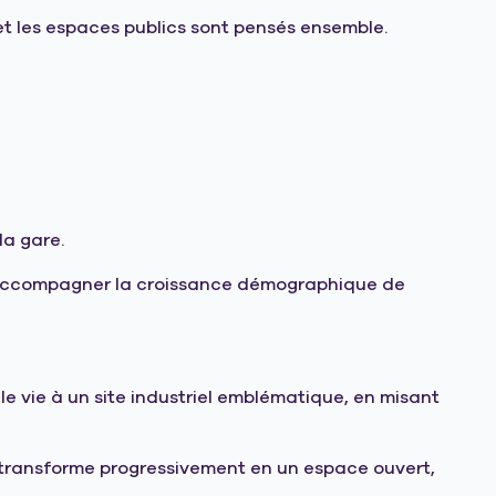
s et les espaces publics sont pensés ensemble.
la gare.
 et accompagner la croissance démographique de
lle vie à un site industriel emblématique, en misant
se transforme progressivement en un espace ouvert,