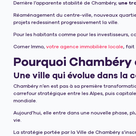
Derrière l’apparente stabilité de Chambéry,
une tr
Réaménagement du centre-ville, nouveaux quartiers
projets redessinent progressivement la ville.
Pour les habitants comme pour les investisseurs, c
Corner Immo,
votre agence immobilière locale
, fai
Pourquoi Chambéry c
Une ville qui évolue dans la 
Chambéry n’en est pas à sa première transformation
carrefour stratégique entre les Alpes, puis capita
mondiale.
Aujourd’hui, elle entre dans une nouvelle phase, plu
vie.
La stratégie portée par la Ville de Chambéry s’inscr