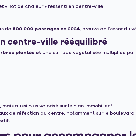
et « îlot de chaleur » ressenti en centre-ville.
lus de
800 000 passages en 2024
, preuve de l’essor du 
n centre-ville rééquilibré
arbres plantés et
une surface végétalisée multipliée par 
mais aussi plus valorisé sur le plan immobilier !
vaux de réfection du centre, notamment sur le boulevar
ctif
.
rs pour accompagner la