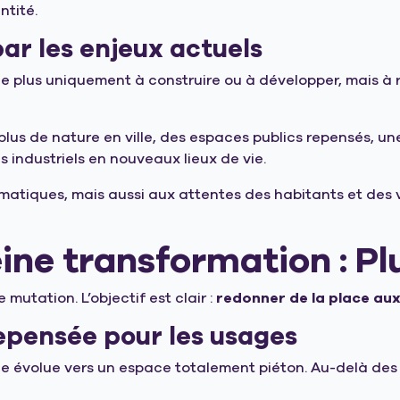
ntité.
ar les enjeux actuels
he plus uniquement à construire ou à développer, mais à
plus de nature en ville, des espaces publics repensés, u
 industriels en nouveaux lieux de vie.
tiques, mais aussi aux attentes des habitants et des vis
eine transformation : Pl
 mutation. L’objectif est clair :
redonner de la place aux
repensée pour les usages
évolue vers un espace totalement piéton. Au-delà des tr