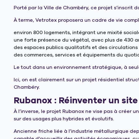
Porté par la Ville de Chambéry, ce projet s’inscrit 
À terme, Vetrotex proposera un cadre de vie comple
environ 800 logements, intégrant une mixité social
une forte présence du végétal, avec plus de 430 a
des espaces publics qualitatifs et des circulation
des commerces, services et équipements du quoti
Le tout dans un environnement stratégique, à seule
Ici, on est clairement sur un projet résidentiel s
Chambéry.
Rubanox : Réinventer un site 
À l’inverse, le projet Rubanox ne vise pas à créer u
sur des usages plus hybrides et évolutifs.
Ancienne friche liée à l’industrie métallurgique d
capable d’accueillir des activités économiques, cul