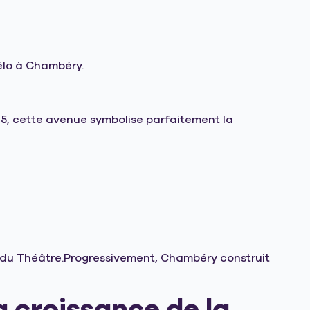
vélo à Chambéry.
5,
cette avenue symbolise parfaitement la
d du Théâtre.Progressivement, Chambéry construit
 croissance de la