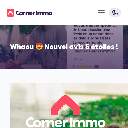
Whaou
Nouvel avis 5 étoiles !