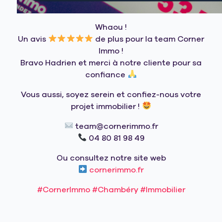
Whaou !
Un avis
de plus pour la team Corner
Immo !
Bravo Hadrien et merci à notre cliente pour sa
confiance
Vous aussi, soyez serein et confiez-nous votre
projet immobilier !
team@cornerimmo.fr
04 80 81 98 49
Ou consultez notre site web
cornerimmo.fr
#CornerImmo
#Chambéry
#Immobilier