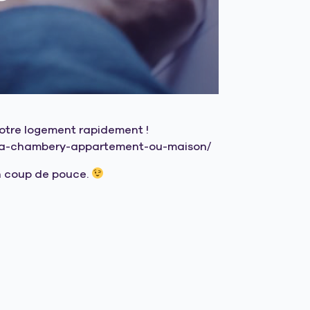
otre logement rapidement !
er-a-chambery-appartement-ou-maison/
un coup de pouce.