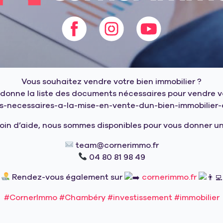
Vous souhaitez vendre votre bien immobilier ?
donne la liste des documents nécessaires pour vendre v
ts-necessaires-a-la-mise-en-vente-dun-bien-immobili
soin d’aide, nous sommes disponibles pour vous donner 
team@cornerimmo.fr
04 80 81 98 49
Rendez-vous également sur
cornerimmo.fr
#CornerImmo
#Chambéry
#investissement
#immobilier