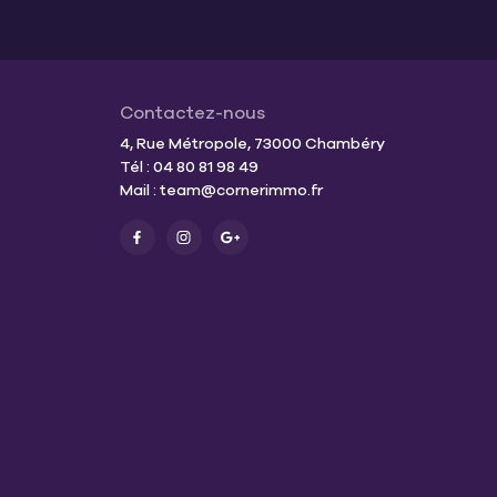
Contactez-nous
4, Rue Métropole, 73000 Chambéry
Tél : 04 80 81 98 49
Mail :
team@cornerimmo.fr