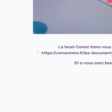
La team Corner Immo vous 
https://cornerimmo.fr/les-documen
Et si vous avez be