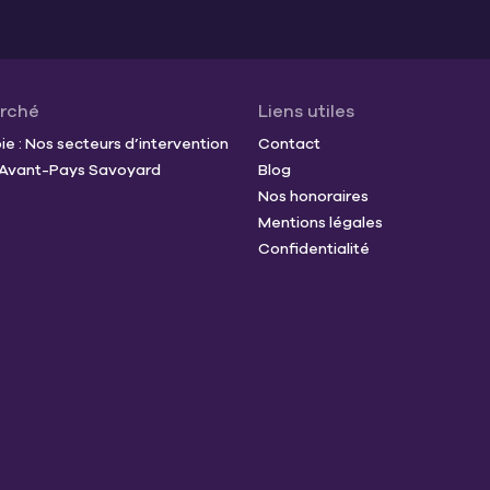
arché
Liens utiles
e : Nos secteurs d’intervention
Contact
t Avant-Pays Savoyard
Blog
Nos honoraires
Mentions légales
Confidentialité