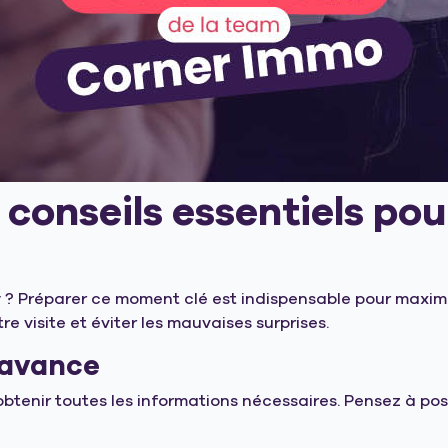
3 conseils essentiels po
 ? Préparer ce moment clé est indispensable pour maximis
re visite et éviter les mauvaises surprises.
l’avance
 obtenir toutes les informations nécessaires. Pensez à pos