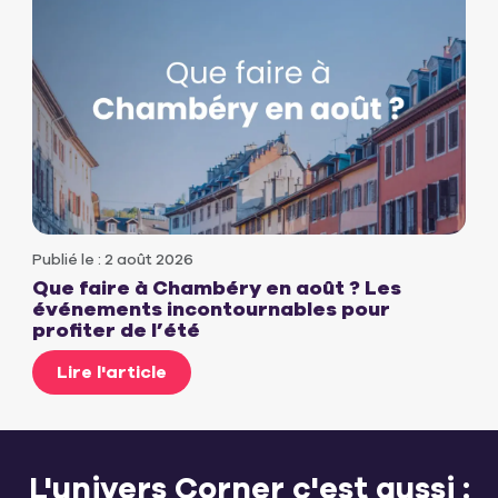
Publié le : 2 août 2026
Que faire à Chambéry en août ? Les
événements incontournables pour
profiter de l’été
Lire l'article
L'univers Corner c'est aussi :