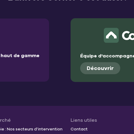
et haut de gamme
Équipe d'accompagne
Découvrir
arché
Liens utiles
e : Nos secteurs d’intervention
Contact