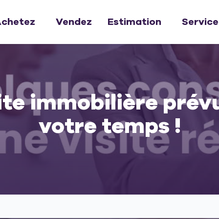
chetez
Vendez
Estimation
Service
ite immobilière prév
votre temps !