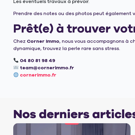
Les éventuels travaux à prévoir.
Prendre des notes ou des photos peut également vo
Prêt(e) à trouver vot
Chez
Corner Immo
, nous vous accompagnons à cha
dynamique, trouvez la perle rare sans stress.
04 80 81 98 49
team@cornerimmo.fr
cornerimmo.fr
Nos derniers article