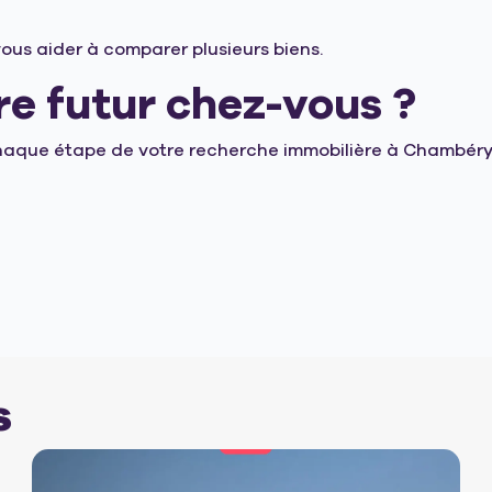
us aider à comparer plusieurs biens.
re futur chez-vous ?
que étape de votre recherche immobilière à Chambéry. 
s