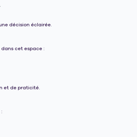
,
ne décision éclairée.
n dans cet espace :
et de praticité.
: