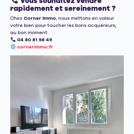
Vous souhaitez vendre
rapidement et sereinement ?
Chez
Corner Immo
, nous mettons en valeur
votre bien pour toucher les bons acquéreurs,
au bon moment.
04 80 81 98 49
cornerimmo.fr