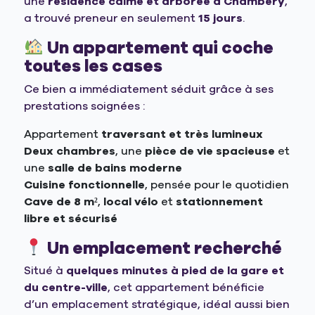
une
résidence calme et arborée à Chambéry
,
a trouvé preneur en seulement
15 jours
.
Un appartement qui coche
toutes les cases
Ce bien a immédiatement séduit grâce à ses
prestations soignées :
Appartement
traversant et très lumineux
Deux chambres
, une
pièce de vie spacieuse
et
une
salle de bains moderne
Cuisine fonctionnelle
, pensée pour le quotidien
Cave de 8 m²
,
local vélo
et
stationnement
libre et sécurisé
Un emplacement recherché
Situé à
quelques minutes à pied de la gare et
du centre-ville
, cet appartement bénéficie
d’un emplacement stratégique, idéal aussi bien