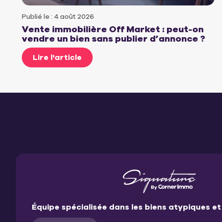
Publié le : 4 août 2026
Vente immobilière Off Market : peut-on
vendre un bien sans publier d’annonce ?
Lire l'article
Équipe spécialisée dans les biens atypiques 