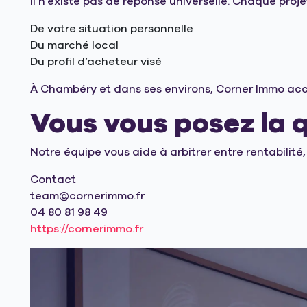
Il n’existe pas de réponse universelle. Chaque proje
De votre situation personnelle
Du marché local
Du profil d’acheteur visé
À Chambéry et dans ses environs, Corner Immo accomp
Vous vous posez la q
Notre équipe vous aide à arbitrer entre rentabilité,
Contact
team@cornerimmo.fr
04 80 81 98 49
https://cornerimmo.fr