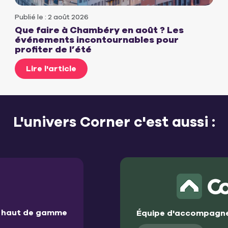
Publié le : 2 août 2026
Que faire à Chambéry en août ? Les
événements incontournables pour
profiter de l’été
Lire l'article
L'univers Corner c'est aussi :
et haut de gamme
Équipe d'accompagne