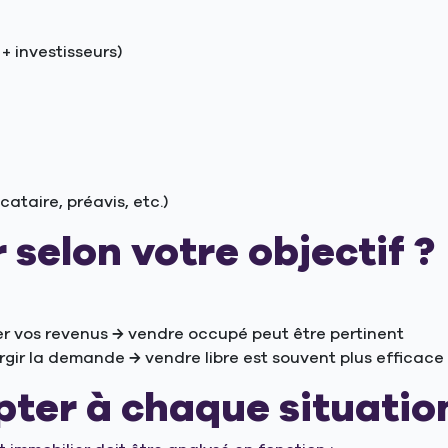
+ investisseurs)
ataire, préavis, etc.)
 selon votre objectif ?
er vos revenus → vendre occupé peut être pertinent
rgir la demande → vendre libre est souvent plus efficace
pter à chaque situatio