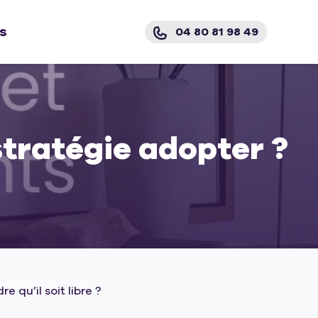
s
04 80 81 98 49
stratégie adopter ?
 qu’il soit libre ?