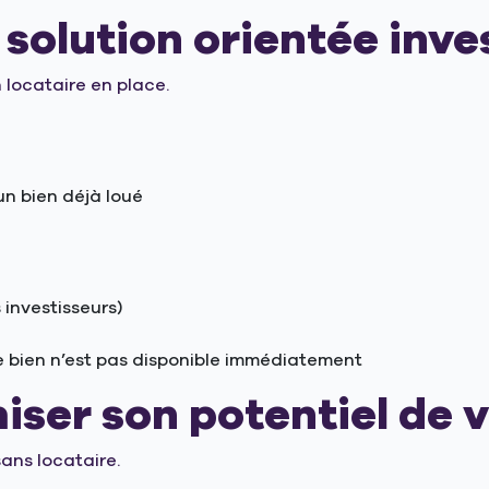
 solution orientée inv
 locataire en place.
un bien déjà loué
investisseurs)
le bien n’est pas disponible immédiatement
iser son potentiel de 
sans locataire.