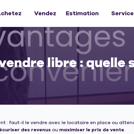
chetez
Vendez
Estimation
Service
endre libre : quelle 
 : faut-il le vendre avec le locataire en place ou attendre
écuriser des revenus
ou
maximiser le prix de vente
.