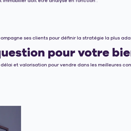
t immobilier doit être analysé en fonction :
agne ses clients pour définir la stratégie la plus adapt
uestion pour votre bie
 délai et valorisation pour vendre dans les meilleures con