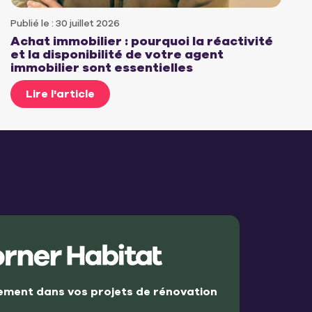
Publié le : 30 juillet 2026
Achat immobilier : pourquoi la réactivité
et la disponibilité de votre agent
immobilier sont essentielles
Lire l'article
ment dans vos projets de rénovation