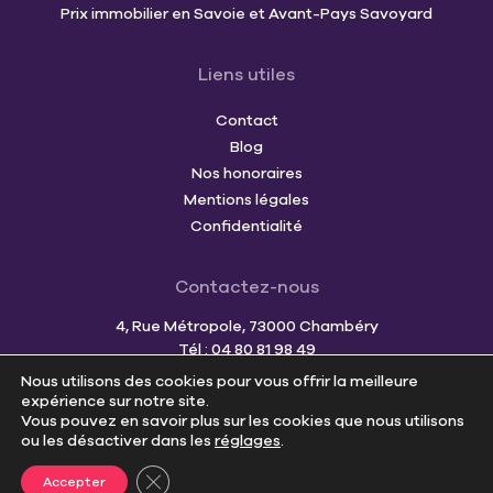
Prix immobilier en Savoie et Avant-Pays Savoyard
Liens utiles
Contact
Blog
Nos honoraires
Mentions légales
Confidentialité
Contactez-nous
4, Rue Métropole, 73000 Chambéry
Tél : 04 80 81 98 49
Mail :
team@cornerimmo.fr
Nous utilisons des cookies pour vous offrir la meilleure
expérience sur notre site.
Vous pouvez en savoir plus sur les cookies que nous utilisons
ou les désactiver dans les
réglages
.
Estimer votre bien
Fermer la bannière des cookies GDPR
Accepter