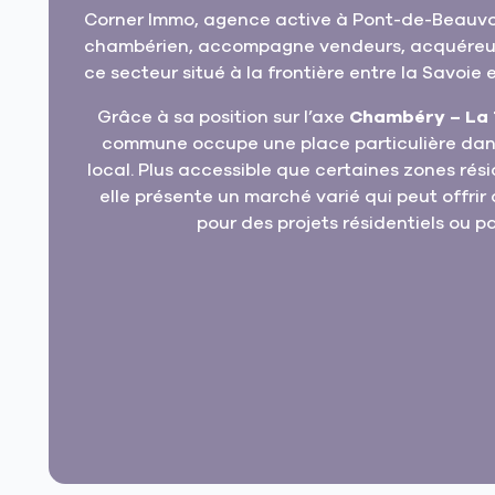
Corner Immo, agence active à Pont-de-Beauvois
chambérien, accompagne vendeurs, acquéreurs
ce secteur situé à la frontière entre la Savoie et
Grâce à sa position sur l’axe
Chambéry – La 
commune occupe une place particulière dans
local. Plus accessible que certaines zones rési
elle présente un marché varié qui peut offrir 
pour des projets résidentiels ou p