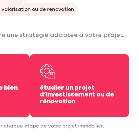
 valorisation ou de rénovation
re une stratégie adaptée à votre projet.
e bien
étudier un projet
d’investissement ou de
rénovation
r chaque étape de votre projet immobilier.