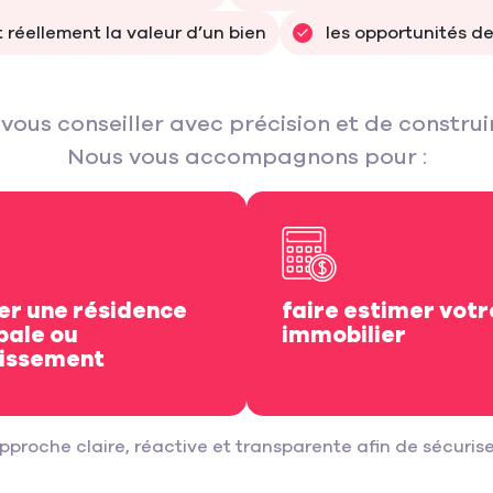
t réellement la valeur d’un bien
les opportunités de
vous conseiller avec précision et de construi
Nous vous accompagnons pour :
er une résidence
faire estimer votr
pale ou
immobilier
tissement
pproche claire, réactive et transparente afin de sécurise