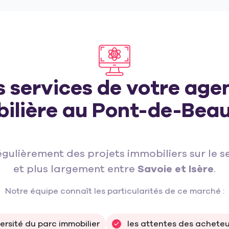
s services de votre age
ilière au Pont-de-Beau
lièrement des projets immobiliers sur le s
et plus largement entre
Savoie et Isère
.
Notre équipe connaît les particularités de ce marché :
versité du parc immobilier
les attentes des acheteu