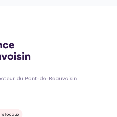
nce
voisin
ecteur du Pont-de-Beauvoisin
rs locaux