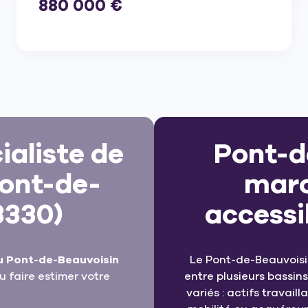
880 000 €
aliste de
Pont-d
Pont-de-
marc
3330)
accessi
u Pont-de-Beauvoisin
Le Pont-de-Beauvoisi
 faire estimer votre
entre plusieurs bassins 
variés : actifs travai