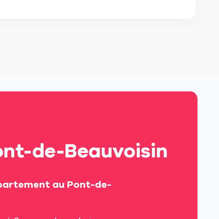
Pont-de-Beauvoisin
ppartement au Pont-de-