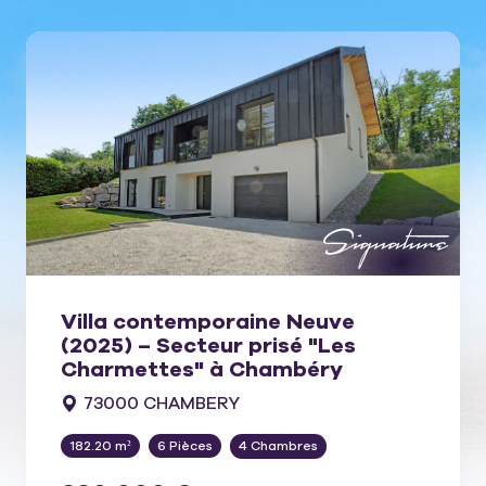
Villa contemporaine Neuve
(2025) – Secteur prisé "Les
Charmettes" à Chambéry
73000 CHAMBERY
182.20 m²
6 Pièces
4 Chambres