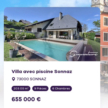
Villa avec piscine Sonnaz
73000 SONNAZ
203.05 m²
9 Pièces
6 Chambres
655 000 €