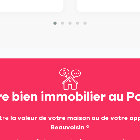
re bien immobilier au 
tre
la valeur de votre maison ou de votre a
Beauvoisin
?