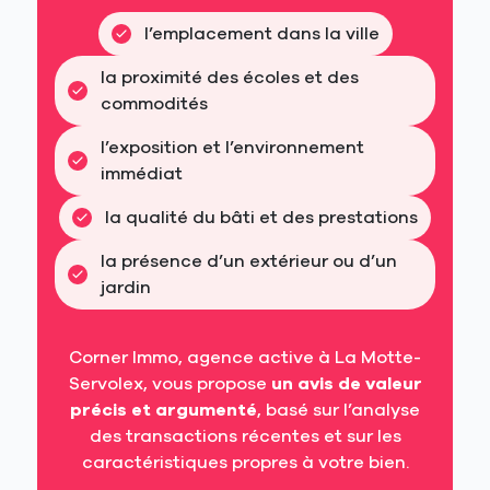
l’emplacement dans la ville
la proximité des écoles et des 
commodités
l’exposition et l’environnement 
immédiat
la qualité du bâti et des prestations
la présence d’un extérieur ou d’un 
jardin
Corner Immo, agence active à La Motte-
Servolex, vous propose
un avis de valeur
précis et argumenté
, basé sur l’analyse
des transactions récentes et sur les
caractéristiques propres à votre bien.