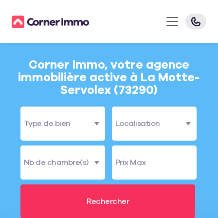
Corner Immo, votre agence
immobilière active à La Motte-
Servolex (73290)