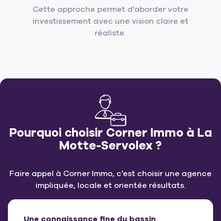
Cette approche permet d’aborder votre
investissement avec une vision claire et
réaliste.
Pourquoi choisir Corner Immo à La
Motte-Servolex ?
Faire appel à Corner Immo, c’est choisir une agence
impliquée, locale et orientée résultats.
Une connaissance fine du bassin