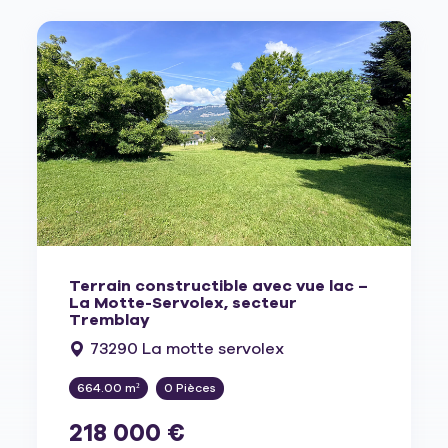
Terrain constructible avec vue lac –
La Motte-Servolex, secteur
Tremblay
73290 La motte servolex
664.00 m²
0 Pièces
218 000 €