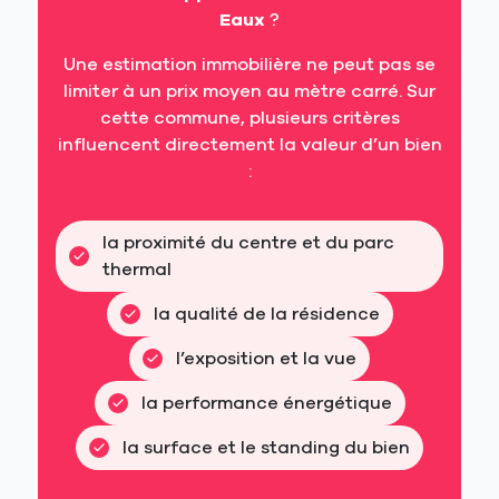
Eaux
?
Une estimation immobilière ne peut pas se
limiter à un prix moyen au mètre carré. Sur
cette commune, plusieurs critères
influencent directement la valeur d’un bien
:
la proximité du centre et du parc 
thermal
la qualité de la résidence
l’exposition et la vue
la performance énergétique
la surface et le standing du bien