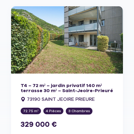
T4 – 72 m² – jardin privatif 140 m²
terrasse 30 m² – Saint-Jeoire-Prieuré
73190 SAINT JEOIRE PRIEURE
72.75 m²
4 Pièces
3 Chambres
329 000 €