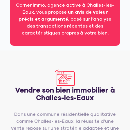
Corner Immo, agence active à Challes-les-
Eaux, vous propose
un avis de valeur
précis et argumenté
, basé sur l’analyse
des transactions récentes et des
caractéristiques propres à votre bien.
Vendre son bien immobilier à
Challes-les-Eaux
Dans une commune résidentielle qualitative
comme Challes-les-Eaux, la réussite d’une
vente repose sur une stratégie adaptée et une