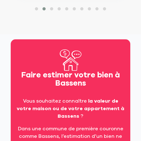
Faire estimer votre bien à
Bassens
Vous souhaitez connaître
la valeur de
votre maison ou de votre appartement à
Bassens
?
Dans une commune de première couronne
comme Bassens, l’estimation d’un bien ne