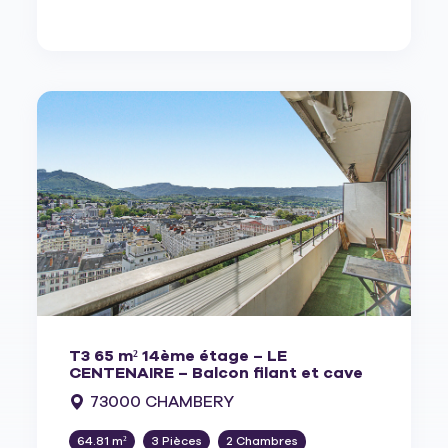
T3 65 m² 14ème étage – LE
CENTENAIRE – Balcon filant et cave
73000 CHAMBERY
64.81 m²
3 Pièces
2 Chambres