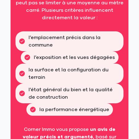
peut pas se limiter à une moyenne au mètre
carré. Plusieurs critères influencent
directement la valeur :
l’emplacement précis dans la 
commune
l’exposition et les vues dégagées
la surface et la configuration du 
terrain
l’état général du bien et la qualité 
de construction
la performance énergétique
Corner Immo vous propose
un avis de
valeur précis et argumenté
, basé sur