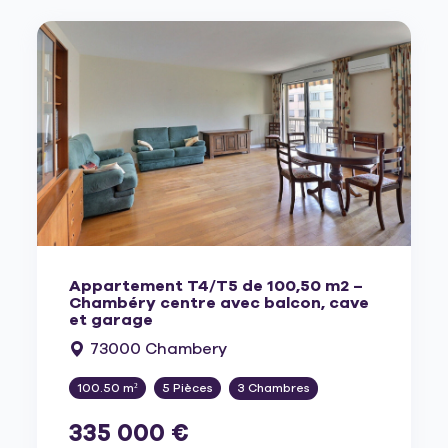
Appartement T4/T5 de 100,50 m2 –
Chambéry centre avec balcon, cave
et garage
73000 Chambery
100.50 m²
5 Pièces
3 Chambres
335 000 €