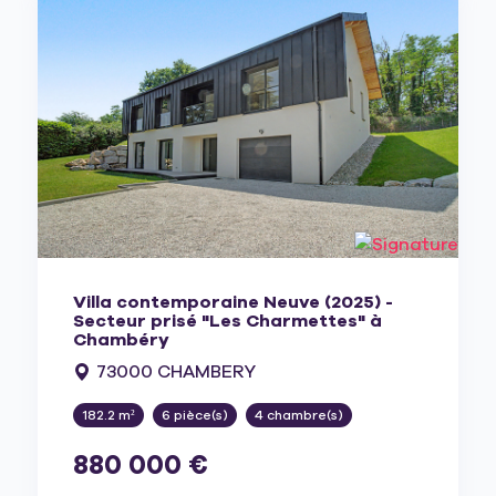
Villa contemporaine Neuve (2025) -
Secteur prisé "Les Charmettes" à
Chambéry
73000 CHAMBERY
182.2 m²
6 pièce(s)
4 chambre(s)
880 000 €