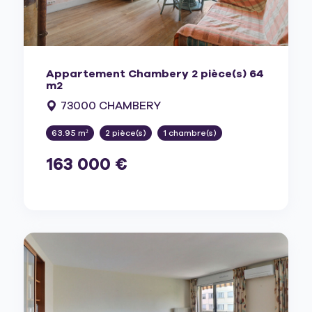
Appartement Chambery 2 pièce(s) 64
m2
73000 CHAMBERY
63.95 m²
2 pièce(s)
1 chambre(s)
163 000 €