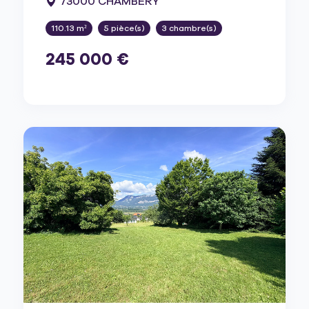
73000 CHAMBERY
110.13 m²
5 pièce(s)
3 chambre(s)
245 000 €