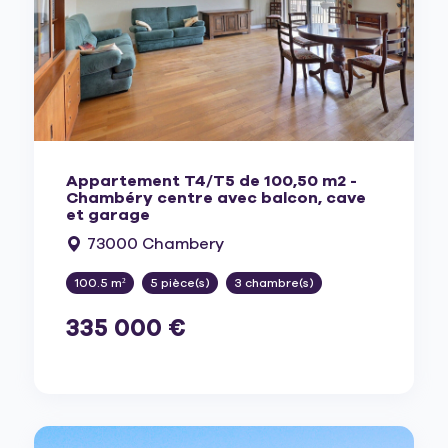
Appartement T4/T5 de 100,50 m2 -
Chambéry centre avec balcon, cave
et garage
73000 Chambery
100.5 m²
5 pièce(s)
3 chambre(s)
335 000 €