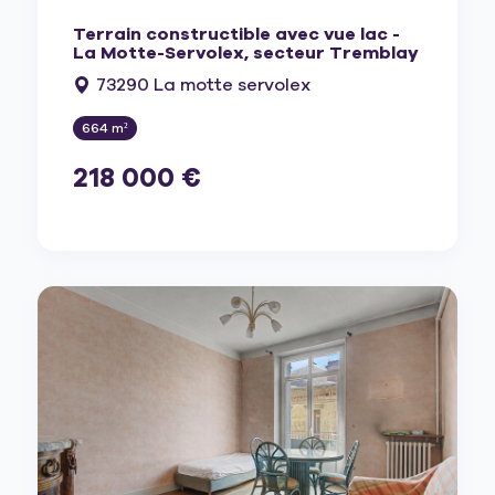
Terrain constructible avec vue lac -
La Motte-Servolex, secteur Tremblay
73290 La motte servolex
664 m²
218 000 €