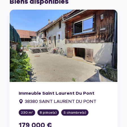
Biens disponibles
Immeuble Saint Laurent Du Pont
38380 SAINT LAURENT DU PONT
230 m²
8 pièce(s)
5 chambre(s)
179 000 €