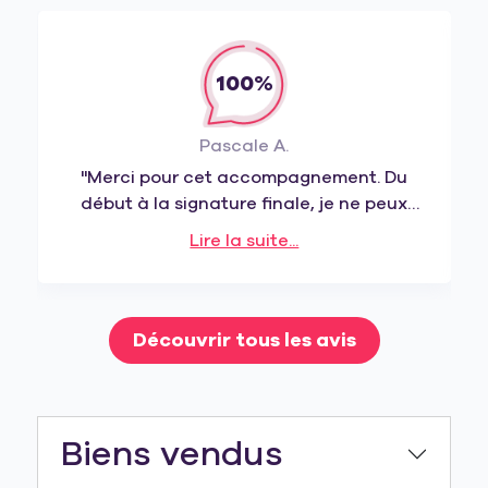
100%
Pascale A.
"Merci pour cet accompagnement. Du
début à la signature finale, je ne peux
que vous remercier pour la qualité de
Lire la suite...
votre prestation et votre
professionnalisme. "
Découvrir tous les avis
Biens vendus