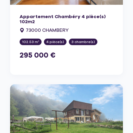
Appartement Chambéry 4 pièce(s)
102m2
73000 CHAMBERY
102.53 m²
4 pièce(s)
3 chambre(s)
295 000 €