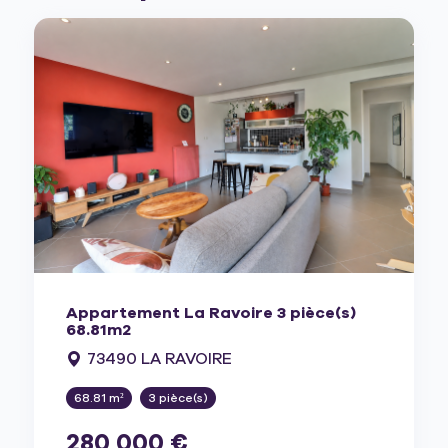
Appartement La Ravoire 3 pièce(s)
68.81m2
73490 LA RAVOIRE
68.81 m²
3 pièce(s)
280 000 €