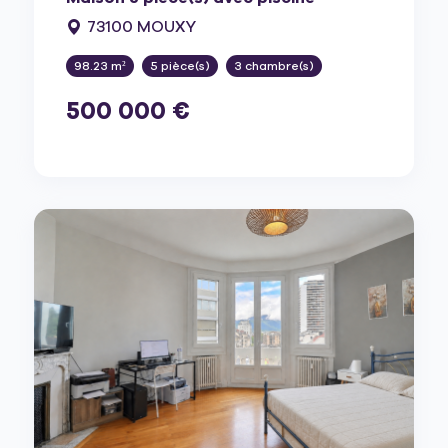
73100 MOUXY
98.23 m²
5 pièce(s)
3 chambre(s)
500 000 €