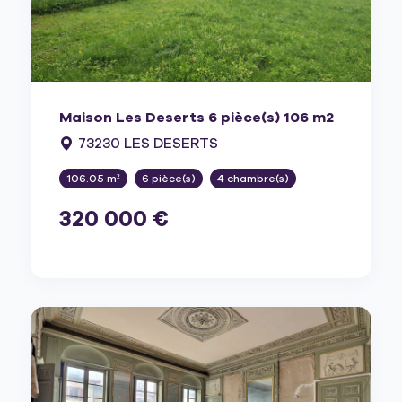
Maison Les Deserts 6 pièce(s) 106 m2
73230 LES DESERTS
106.05 m²
6 pièce(s)
4 chambre(s)
320 000 €