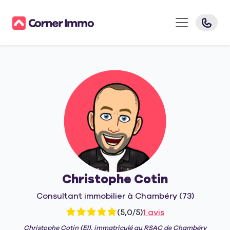
Christophe Cotin
Consultant immobilier à Chambéry (73)
5,0
(5,0/5)
1 avis
rating
Christophe Cotin (EI), immatriculé au RSAC de Chambéry