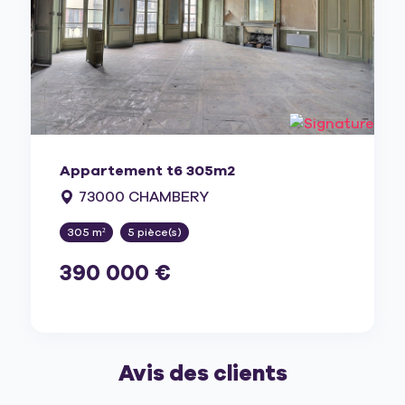
Appartement t6 305m2
73000 CHAMBERY
305 m²
5 pièce(s)
390 000 €
Avis des clients