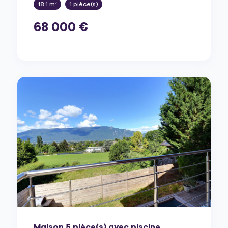
18.1 m²
1 pièce(s)
68 000 €
Maison 5 pièce(s) avec piscine