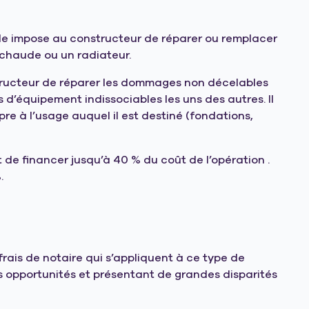
lle impose au constructeur de réparer ou remplacer
 chaude ou un radiateur.
ructeur de réparer les dommages non décelables
 d’équipement indissociables les uns des autres. Il
re à l’usage auquel il est destiné (fondations,
 de financer jusqu’à 40 % du coût de l’opération .
.
rais de notaire qui s’appliquent à ce type de
es opportunités et présentant de grandes disparités