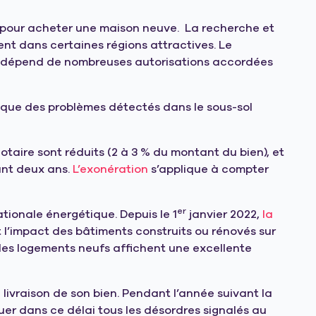
re pour acheter une maison neuve. La recherche et
ent dans certaines régions attractives. Le
ojet dépend de nombreuses autorisations accordées
s que des problèmes détectés dans le sous-sol
notaire sont réduits (2 à 3 % du montant du bien), et
ant deux ans.
L’exonération
s’applique à compter
er
ationale énergétique. Depuis le 1
janvier 2022,
la
 l’impact des bâtiments construits ou rénovés sur
 les logements neufs affichent une excellente
 livraison de son bien. Pendant l’année suivant la
er dans ce délai tous les désordres signalés au