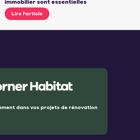
immobilier sont essentielles
Lire l'article
ment dans vos projets de rénovation