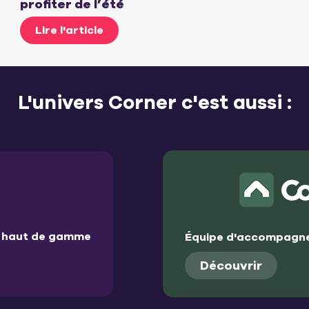
profiter de l’été
Lire l'article
L'univers Corner c'est aussi :
et haut de gamme
Équipe d'accompagne
Découvrir