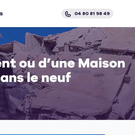
s
04 80 81 98 49
nt ou d’une Maison
ans le neuf