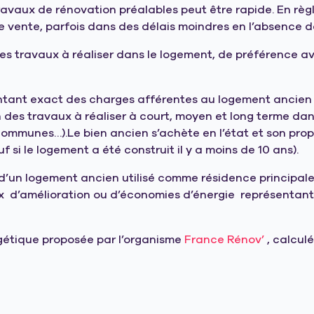
ux de rénovation préalables peut être rapide. En règle
e vente, parfois dans des délais moindres en l’absence d
 les travaux à réaliser dans le logement, de préférence av
ontant exact des charges afférentes au logement ancien :
n des travaux à réaliser à court, moyen et long terme da
s communes…).Le bien ancien s’achète en l’état et son pro
si le logement a été construit il y a moins de 10 ans).
’un logement ancien utilisé comme résidence principale.
x
d’amélioration ou d’économies d’énergie
représentant
gétique proposée par l’organisme
France Rénov’
, calcul