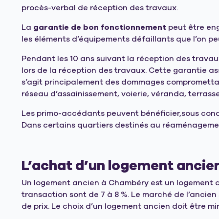
procès-verbal de réception des travaux.
La
garantie de bon fonctionnement
peut être eng
les éléments d’équipements défaillants que l’on pe
Pendant
les 10 ans suivant la réception
des travaux
lors de la réception des travaux. Cette garantie as
s’agit principalement des dommages compromettant l
réseau d’assainissement, voierie, véranda, terrasse
Les primo-accédants peuvent bénéficier,sous cond
Dans certains quartiers destinés au réaménagement
L’achat d’un logement ancie
Un logement ancien à Chambéry est un logement de p
transaction sont de 7 à 8 %. Le marché de l’ancien
de prix. Le choix d’un logement ancien doit être m