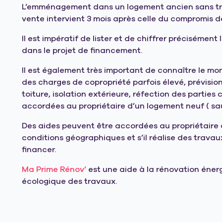
L’emménagement dans un logement ancien sans trava
vente intervient 3 mois après celle du compromis d
Il est impératif de lister et de chiffrer précisément
dans le projet de financement.
Il est également très important de connaître le m
des charges de copropriété parfois élevé, prévisio
toiture, isolation extérieure, réfection des partie
accordées au propriétaire d’un logement neuf ( sauf 
Des aides peuvent être accordées au propriétaire d
conditions géographiques et s’il réalise des travau
financer.
Ma Prime Rénov’
est une aide à la rénovation éner
écologique des travaux.