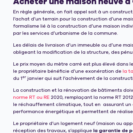
Acheter une maison neuve 
En règle générale, on fait appel soit à un constru
l’achat d’un terrain pour la construction d’une ma
formalisme lié à la construction d’une maison indi
par les services d’urbanisme de la commune.
Les délais de livraison d’un immeuble ou d’une mai
obligeant la modification de la structure, des pén
Le prix moyen du mètre carré est plus élevé dans le 
le propriétaire bénéficie d’une exonération de
la t
er
du 1
janvier qui suit l’achèvement de la construct
La construction et la rénovation de bâtiments doive
norme RT ou RE
2020, remplaçant la norme RT 2012, 
le réchauffement climatique, tout en
assurant un 
performance énergétique et permettent de réaliser
Le propriétaire d’un logement neuf (maison ou app
réception des travaux, s’applique
la garantie de p