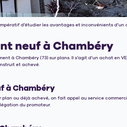
st impératif d’étudier les avantages et inconvénients d’
nt neuf
à Chambéry
ent à Chambéry (73) sur plans. Il s’agit d’un achat en VEF
struit et achevé.
f à Chambéry
plan ou déjà achevé, on fait appel au service commerc
légation du promoteur.