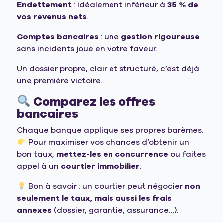
Endettement
: idéalement inférieur à
35 % de
vos revenus nets
.
Comptes bancaires
: une
gestion rigoureuse
sans incidents joue en votre faveur.
Un dossier propre, clair et structuré, c’est déjà
une première victoire.
Comparez les offres
bancaires
Chaque banque applique ses propres barèmes.
Pour maximiser vos chances d’obtenir un
bon taux,
mettez-les en concurrence
ou faites
appel à un
courtier immobilier
.
Bon à savoir : un courtier peut négocier
non
seulement le taux, mais aussi les frais
annexes
(dossier, garantie, assurance…).