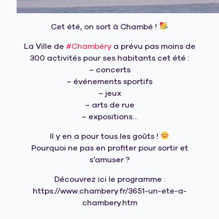
Cet été, on sort à Chambé !
La Ville de
#Chambéry
a prévu pas moins de
300 activités pour ses habitants cet été :
– concerts
– événements sportifs
– jeux
– arts de rue
– expositions…
Il y en a pour tous les goûts !
Pourquoi ne pas en profiter pour sortir et
s’amuser ?
Découvrez ici le programme :
https://www.chambery.fr/3651-un-ete-a-
chambery.htm