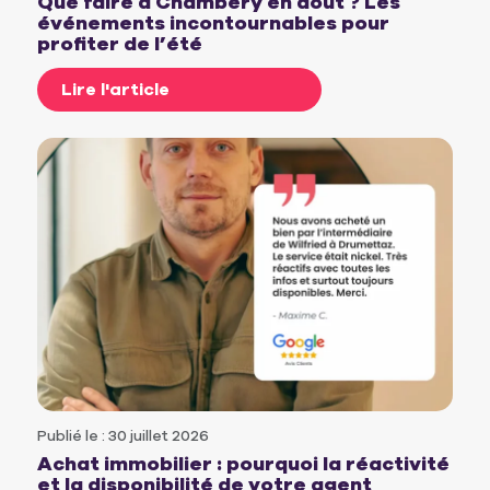
Que faire à Chambéry en août ? Les
événements incontournables pour
profiter de l’été
Lire l'article
Publié le : 30 juillet 2026
Achat immobilier : pourquoi la réactivité
et la disponibilité de votre agent