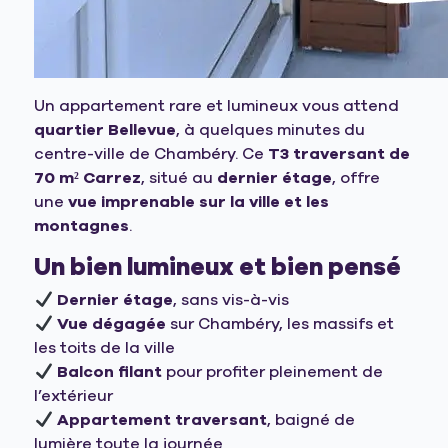
Un appartement rare et lumineux vous attend
quartier Bellevue
, à quelques minutes du
centre-ville de Chambéry. Ce
T3 traversant de
70 m² Carrez
, situé au
dernier étage
, offre
une
vue imprenable sur la ville et les
montagnes
.
Un bien lumineux et bien pensé
Dernier étage
, sans vis-à-vis
Vue dégagée
sur Chambéry, les massifs et
les toits de la ville
Balcon filant
pour profiter pleinement de
l’extérieur
Appartement traversant
, baigné de
lumière toute la journée