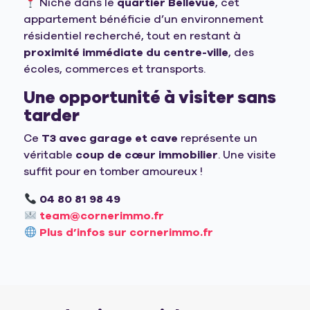
Niché dans le
quartier Bellevue
, cet
appartement bénéficie d’un environnement
résidentiel recherché, tout en restant à
proximité immédiate du centre-ville
, des
écoles, commerces et transports.
Une opportunité à visiter sans
tarder
Ce
T3 avec garage et cave
représente un
véritable
coup de cœur immobilier
. Une visite
suffit pour en tomber amoureux !
04 80 81 98 49
team@cornerimmo.fr
Plus d’infos sur cornerimmo.fr