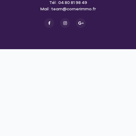
Tél : 04 80 81 98 49
Mail :
team@cornerimmo.fr