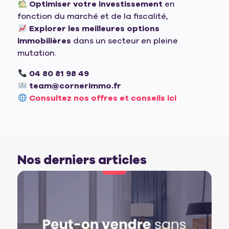
Optimiser votre investissement
en
fonction du marché et de la fiscalité,
Explorer les meilleures options
immobilières
dans un secteur en pleine
mutation.
04 80 81 98 49
team@cornerimmo.fr
Consultez nos offres et conseils ici
Nos derniers articles