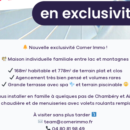
Nouvelle exclusivité Corner Immo !
Maison individuelle familiale entre lac et montagnes
168m² habitable et 778m² de terrain plat et clos
Agencement très bien pensé et volumes rares
Grande terrasse avec spa
et terrain piscinable
vous installer en famille à quelques pas de Chambéry et 
 chaudière et de menuiseries avec volets roulants rem
À visiter sans plus tarder
team@cornerimmo.fr
04 80 81 98 49