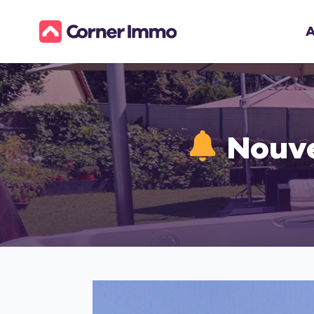
A
Nouve