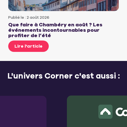
Publié le : 2 août 2026
Que faire à Chambéry en août ? Les
événements incontournables pour
profiter de l’été
Lire l'article
L'univers Corner c'est aussi :