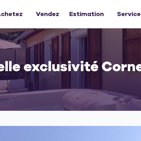
chetez
Vendez
Estimation
Service
lle exclusivité Corn