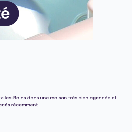
Aix-les-Bains dans une maison très bien agencée et
placés récemment