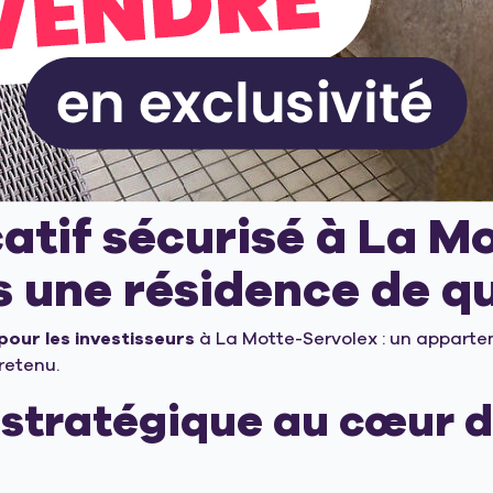
atif sécurisé à La Mo
 une résidence de qu
pour les investisseurs
à La Motte-Servolex : un apparte
retenu.
tratégique au cœur d