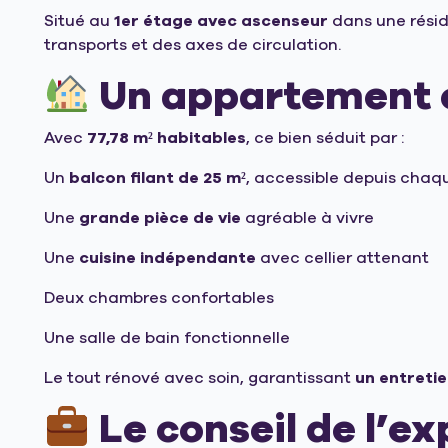
Situé au
1er étage avec ascenseur
dans une résid
transports et des axes de circulation.
Un appartement c
Avec
77,78 m² habitables
, ce bien séduit par :
Un
balcon filant de 25 m²
, accessible depuis chaq
Une
grande pièce de vie
agréable à vivre
Une
cuisine indépendante
avec cellier attenant
Deux chambres confortables
Une salle de bain fonctionnelle
Le tout rénové avec soin, garantissant
un entretie
Le conseil de l’e