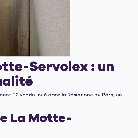
tte-Servolex : un
alité
ment T3 vendu loué dans la Résidence du Parc, un
e La Motte-