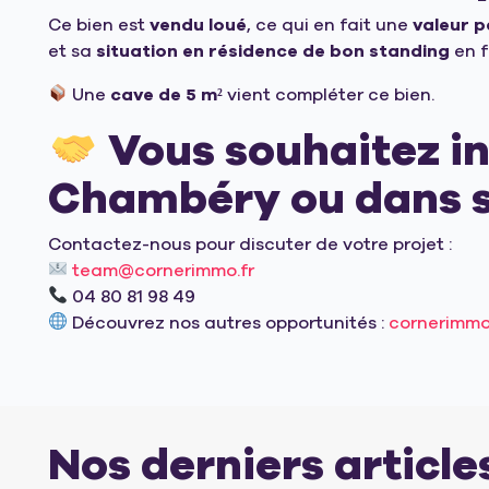
Ce bien est
vendu loué
, ce qui en fait une
valeur p
et sa
situation en résidence de bon standing
en f
Une
cave de 5 m²
vient compléter ce bien.
Vous souhaitez inv
Chambéry ou dans s
Contactez-nous pour discuter de votre projet :
team@cornerimmo.fr
04 80 81 98 49
Découvrez nos autres opportunités :
cornerimmo
Nos derniers article