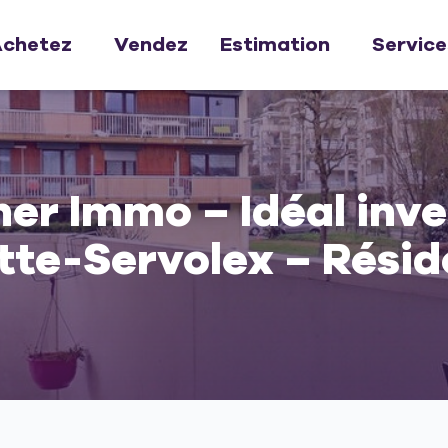
chetez
Vendez
Estimation
Service
er Immo – Idéal inve
tte-Servolex – Rési