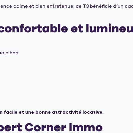
ence calme et bien entretenue, ce T3 bénéficie d’un cad
onfortable et lumine
ue pièce
n facile et une bonne attractivité locative
.
xpert Corner Immo