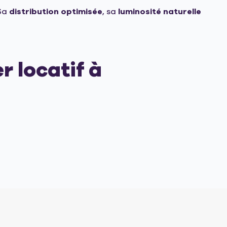
 Sa
distribution optimisée
, sa
luminosité naturelle
r locatif à