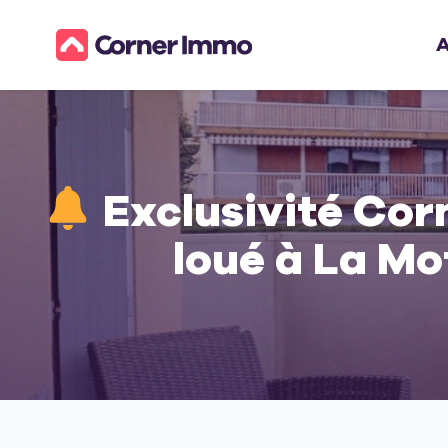
A
Exclusivité Corn
loué à La Mo