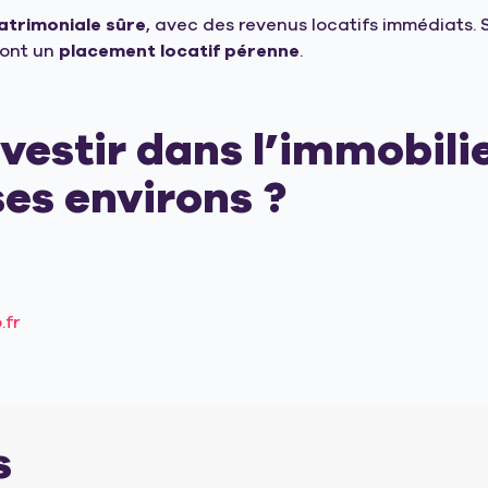
atrimoniale sûre
, avec des revenus locatifs immédiats.
ont un
placement locatif pérenne
.
estir dans l’immobilie
es environs ?
.fr
s