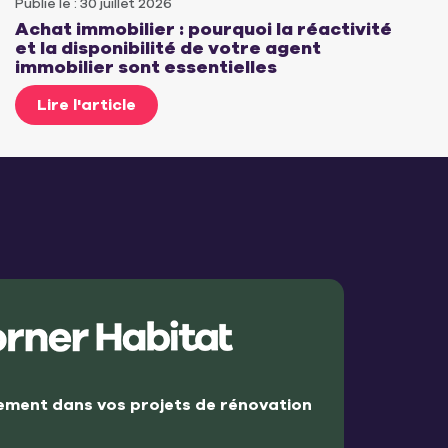
Publié le : 30 juillet 2026
Achat immobilier : pourquoi la réactivité
et la disponibilité de votre agent
immobilier sont essentielles
Lire l'article
ment dans vos projets de rénovation