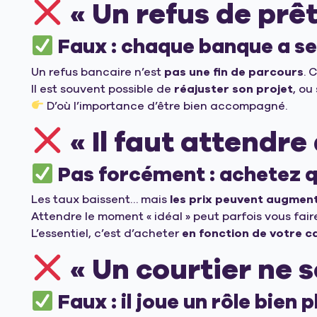
« Un refus de prê
Faux : chaque banque a se
Un refus bancaire n’est
pas une fin de parcours
. 
Il est souvent possible de
réajuster son projet
, ou
D’où l’importance d’être bien accompagné.
« Il faut attendre
Pas forcément : achetez q
Les taux baissent… mais
les prix peuvent augmen
Attendre le moment « idéal » peut parfois vous fair
L’essentiel, c’est d’acheter
en fonction de votre c
« Un courtier ne s
Faux : il joue un rôle bien p