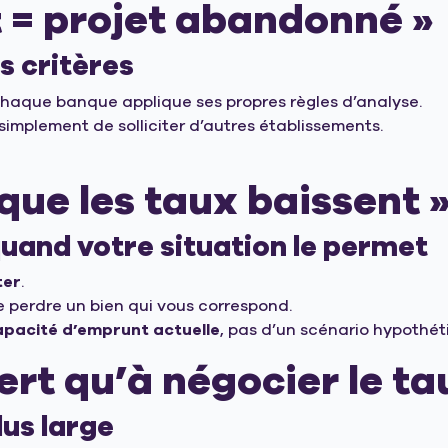
t = projet abandonné »
s critères
Chaque banque applique ses propres règles d’analyse.
 simplement de solliciter d’autres établissements.
 que les taux baissent 
uand votre situation le permet
ter
.
e perdre un bien qui vous correspond.
apacité d’emprunt actuelle
, pas d’un scénario hypothét
ert qu’à négocier le ta
lus large