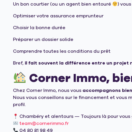
Un bon courtier (ou un agent bien entouré
) vous
Optimiser votre assurance emprunteur
Choisir la bonne durée
Préparer un dossier solide
Comprendre toutes les conditions du prêt
Bref,
il fait souvent la différence entre un proje
Corner Immo, bie
Chez Corner Immo, nous vous
accompagnons bien 
Nous vous conseillons sur le financement et vous 
profil.
Chambéry et alentours — Toujours là pour vous 
team@cornerimmo.fr
04 80 81 98 49