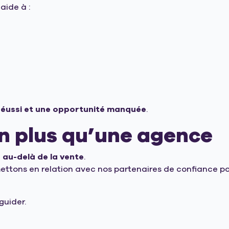
 aide à :
t réussi et une opportunité manquée
.
n plus qu’une agence
au-delà de la vente
.
mettons en relation avec nos partenaires de confiance p
guider.