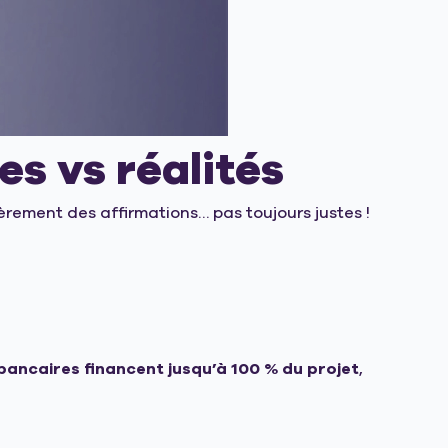
s vs réalités
èrement des affirmations… pas toujours justes !
bancaires financent jusqu’à 100 % du projet
,