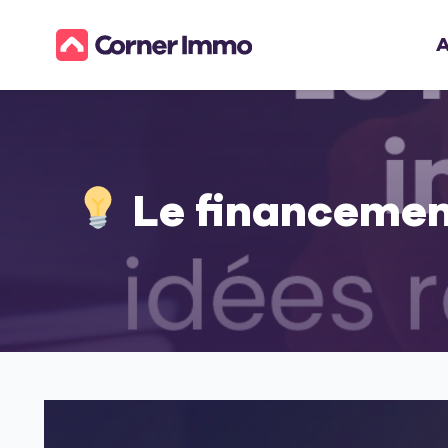
A
Le financement