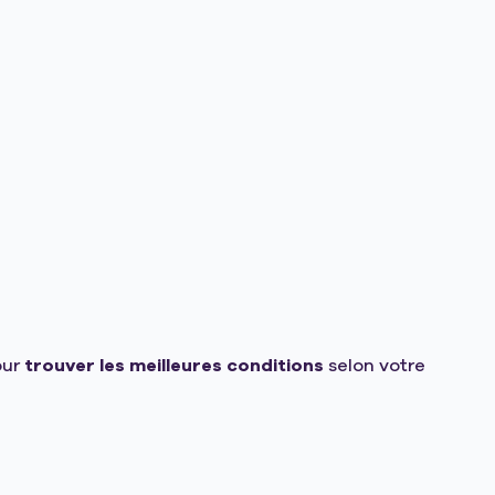
our
trouver les meilleures conditions
selon votre