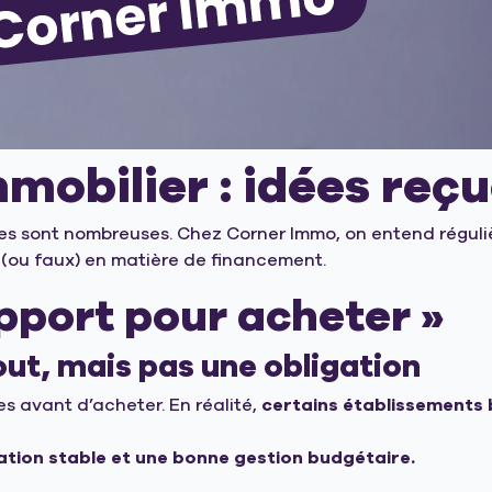
obilier : idées reçue
ues sont nombreuses. Chez Corner Immo, on entend réguli
ai (ou faux) en matière de financement.
apport pour acheter »
out, mais pas une obligation
 avant d’acheter. En réalité,
certains établissements 
uation stable et une bonne gestion budgétaire.