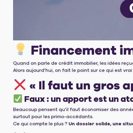
Financement imm
Quand on parle de crédit immobilier, les idées reç
Alors aujourd’hui, on fait le point sur ce qui est vr
« Il faut un gros 
Faux : un apport est un at
Beaucoup pensent qu’il faut économiser des années
surtout pour les primo-accédants.
Ce qui compte le plus ?
Un dossier solide, une sit