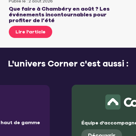
Publié le : 2 août 2026
Que faire à Chambéry en août ? Les
événements incontournables pour
profiter de l’été
Lire l'article
L'univers Corner c'est aussi :
et haut de gamme
Équipe d'accompagne
Découvrir