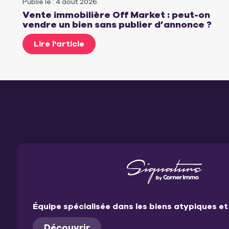
Publié le : 4 août 2026
Vente immobilière Off Market : peut-on
vendre un bien sans publier d’annonce ?
Lire l'article
Équipe spécialisée dans les biens atypiques 
Découvrir