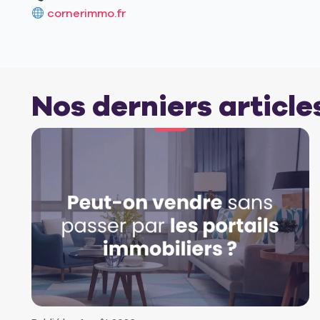
cornerimmo.fr
Nos derniers article