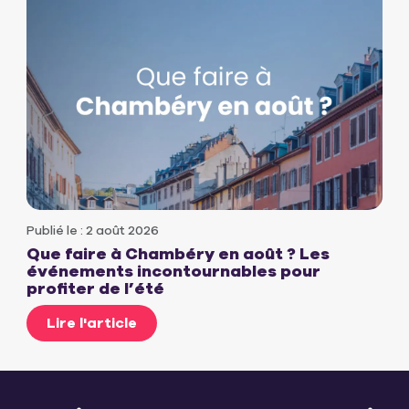
Publié le : 2 août 2026
Que faire à Chambéry en août ? Les
événements incontournables pour
profiter de l’été
Lire l'article