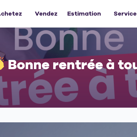
chetez
Vendez
Estimation
Service
Bonne rentrée à to