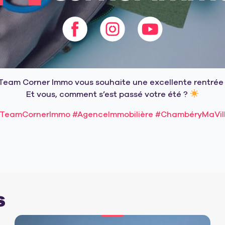
Team Corner Immo vous souhaite une excellente rentrée
Et vous, comment s’est passé votre été ?
TeamCornerImmo
#AgenceImmobilière
#ChambéryMaVil
s