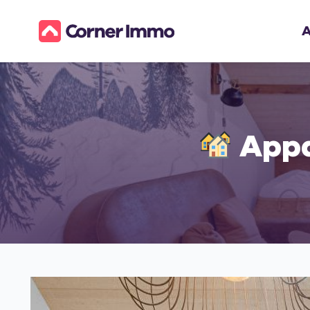
A
Appa