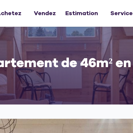
chetez
Vendez
Estimation
Service
rtement de 46m² en 