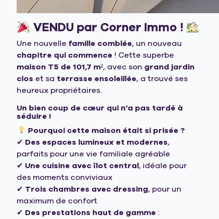
VENDU par Corner Immo !
Une nouvelle
famille comblée
, un nouveau
chapitre qui commence
! Cette superbe
maison T5 de 101,7 m²
, avec son
grand jardin
clos
et sa
terrasse ensoleillée
, a trouvé ses
heureux propriétaires.
Un bien coup de cœur qui n’a pas tardé à
séduire !
Pourquoi cette maison était si prisée ?
✔
Des espaces lumineux et modernes
,
parfaits pour une vie familiale agréable
✔
Une cuisine avec îlot central
, idéale pour
des moments conviviaux
✔
Trois chambres avec dressing
, pour un
maximum de confort
✔
Des prestations haut de gamme
: