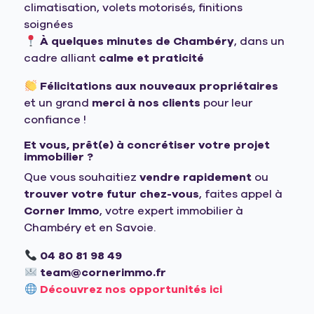
climatisation, volets motorisés, finitions
soignées
À quelques minutes de Chambéry
, dans un
cadre alliant
calme et praticité
Félicitations aux nouveaux propriétaires
et un grand
merci à nos clients
pour leur
confiance !
Et vous, prêt(e) à concrétiser votre projet
immobilier ?
Que vous souhaitiez
vendre rapidement
ou
trouver votre futur chez-vous
, faites appel à
Corner Immo
, votre expert immobilier à
Chambéry et en Savoie.
04 80 81 98 49
team@cornerimmo.fr
Découvrez nos opportunités ici