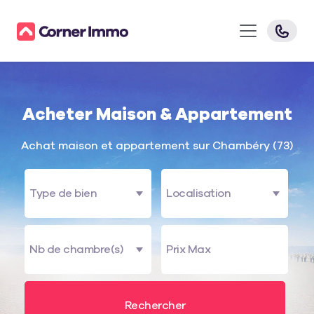
Acheter Maison & Appartement
Achat maison et appartement sur Chambéry (73)