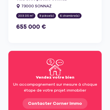
73000 SONNAZ
203.05 m²
9 pièce(s)
6 chambre(s)
655 000 €
Vendez votre bien
Un accompagnement sur mesure à chaque
étape de votre projet immobilier
Contacter Corner Immo