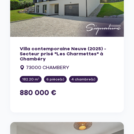
Villa contemporaine Neuve (2025) -
Secteur prisé "Les Charmettes" à
Chambéry
73000 CHAMBERY
182.20 m²
6 pièce(s)
4 chambre(s)
880 000 €