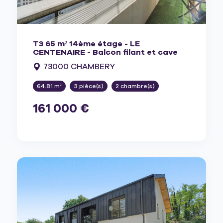
T3 65 m² 14ème étage - LE
CENTENAIRE - Balcon filant et cave
73000 CHAMBERY
64.81 m²
3 pièce(s)
2 chambre(s)
161 000 €