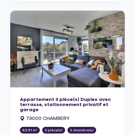
Appartement 3 pièce(s) Duplex avec
terrasse, stationnement privatif et
garage
73000 CHAMBERY
63.91 m²
3 pièce(s)
2 chambre(s)