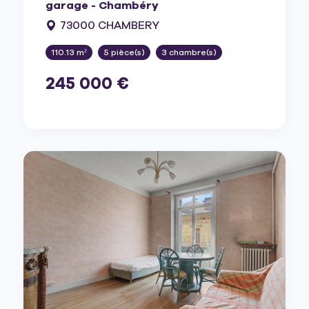
garage - Chambéry
73000 CHAMBERY
110.13 m²
5 pièce(s)
3 chambre(s)
245 000 €