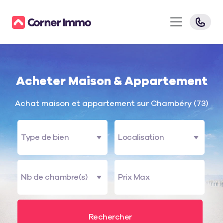
Acheter Maison & Appartement
Achat maison et appartement sur Chambéry (73)