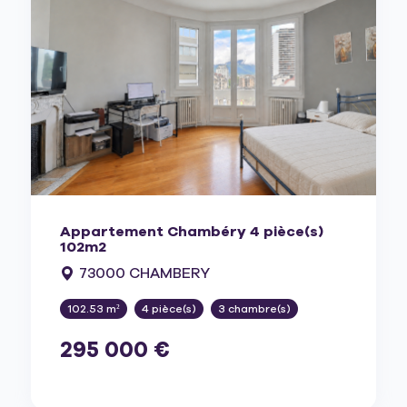
Appartement Chambéry 4 pièce(s)
102m2
73000 CHAMBERY
102.53 m²
4 pièce(s)
3 chambre(s)
295 000 €