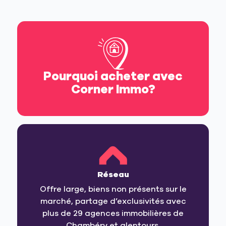
Pourquoi acheter avec
Corner Immo?
Réseau
Offre large, biens non présents sur le
marché, partage d’exclusivités avec
plus de 29 agences immobilières de
Chambéry et alentours.