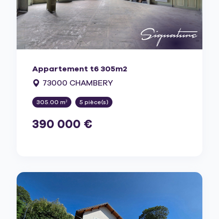
Appartement t6 305m2
73000 CHAMBERY
305.00 m²
5 pièce(s)
390 000 €