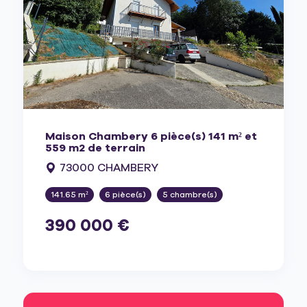
Maison Chambery 6 pièce(s) 141 m² et
559 m2 de terrain
73000 CHAMBERY
141.65 m²
6 pièce(s)
5 chambre(s)
390 000 €