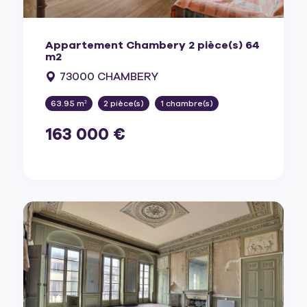
Appartement Chambery 2 pièce(s) 64
m2
73000 CHAMBERY
63.95 m²
2 pièce(s)
1 chambre(s)
163 000 €