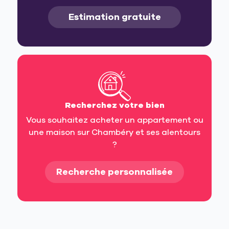
Estimation gratuite
Recherchez votre bien
Vous souhaitez acheter un appartement ou
une maison sur Chambéry et ses alentours
?
Recherche personnalisée