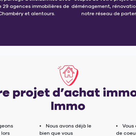
e 29 agences immobilières de
déménagement, rénovation
Chambéry et alentours.
notre réseau de parten
re projet d’achat immo
Immo
geons
Nous avons déjà le
Vous 
 lors
bien que vous
de coeur