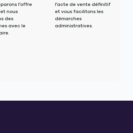
parons l’offre
l’acte de vente définitif
 et nous
et vous facilitons les
s des
démarches
es avec le
administratives.
aire.