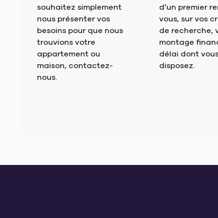
souhaitez simplement
d’un premier r
nous présenter vos
vous, sur vos cr
besoins pour que nous
de recherche, 
trouvions votre
montage financi
appartement ou
délai dont vou
maison, contactez-
disposez.
nous.