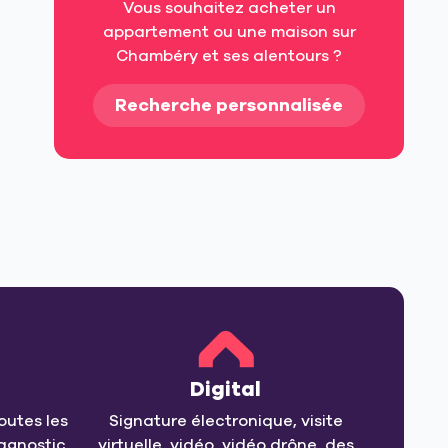
Vous souhaitez acheter un
appartement ou une maison sur
Chambéry et ses alentours ?
Recherche personnalisée
Digital
outes les
Signature électronique, visite
agnostic,
virtuelle, vidéo, vidéo drône, des