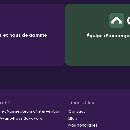
es et haut de gamme
Équipe d'accompa
arché
Liens utiles
e : Nos secteurs d’intervention
Contact
t Avant-Pays Savoyard
Blog
Nos honoraires