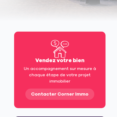
Vendez votre bien
Un accompagnement sur mesure à
chaque étape de votre projet
immobilier
Contacter Corner Immo