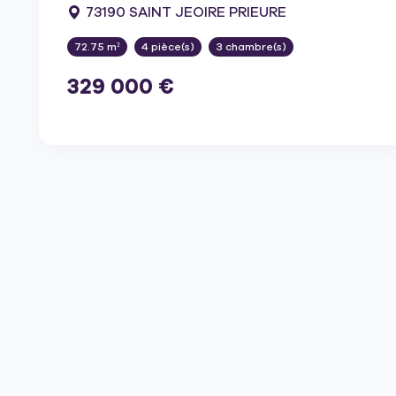
73190 SAINT JEOIRE PRIEURE
72.75 m²
4 pièce(s)
3 chambre(s)
329 000 €