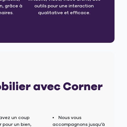
, grâce à
outils pour une interaction
aires.
qualitative et efficace.
bilier avec Corner
avez un coup
Nous vous
 pour un bien,
accompagnons jusqu’à