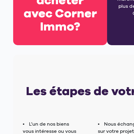
acheter
plus d
avec Corner
Immo?
Les étapes de vot
L’un de nos biens
Nous échan
vous intéresse ou vous
sur votre projet