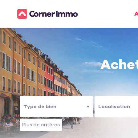
A
Ache
Plus de critères