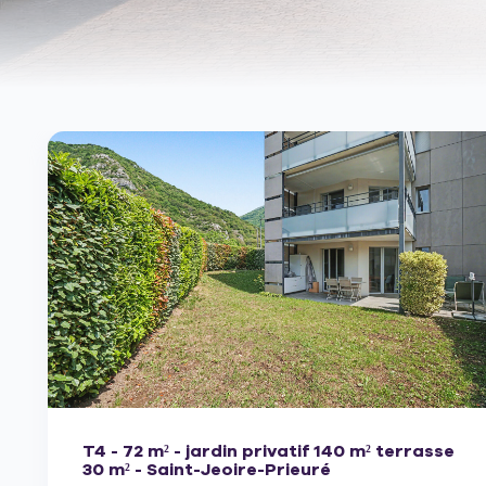
T4 - 72 m² - jardin privatif 140 m² terrasse
30 m² - Saint-Jeoire-Prieuré