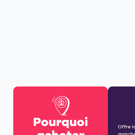
Pourquoi
Offre l
marché