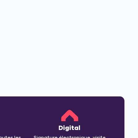
Digital
outes les
Signature électronique, visite