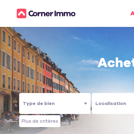
A
Ache
Plus de critères