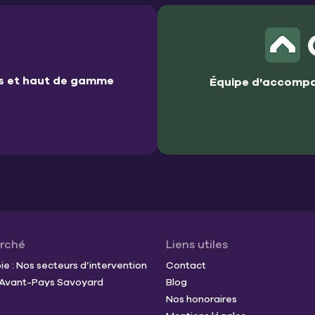
es et haut de gamme
Équipe d'accompa
arché
Liens utiles
e : Nos secteurs d’intervention
Contact
t Avant-Pays Savoyard
Blog
Nos honoraires