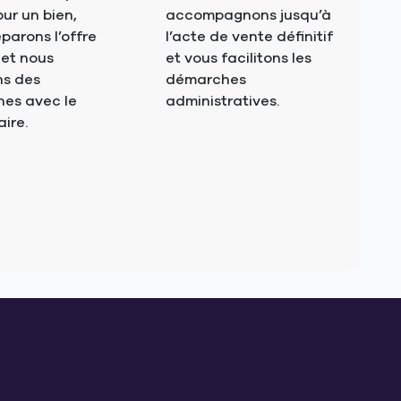
ur un bien,
accompagnons jusqu’à
parons l’offre
l’acte de vente définitif
 et nous
et vous facilitons les
s des
démarches
es avec le
administratives.
aire.