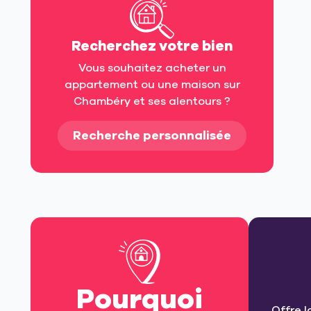
Recherchez votre bien
Vous souhaitez acheter un
appartement ou une maison sur
Chambéry et ses alentours ?
Recherche personnalisée
Pourquoi
Offre l