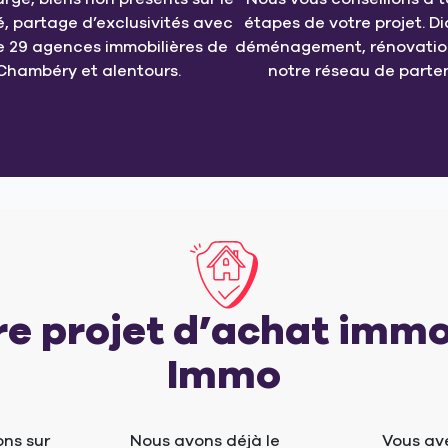
, partage d’exclusivités avec
étapes de votre projet. Di
e 29 agences immobilières de
déménagement, rénovation
Chambéry et alentours.
notre réseau de parten
re projet d’achat immo
Immo
ns sur
Nous avons déjà le
Vous av