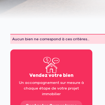
Aucun bien ne correspond à ces critères...
Vendez votre bien
Un accompagnement sur mesure à
chaque étape de votre projet
immobilier