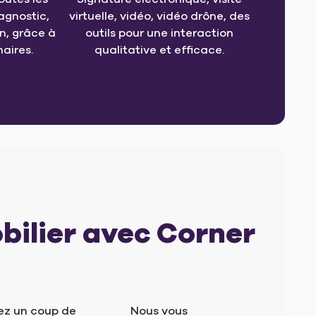
agnostic,
virtuelle, vidéo, vidéo drône, des
, grâce à
outils pour une interaction
aires.
qualitative et efficace.
bilier avec Corner
ez un coup de
Nous vous