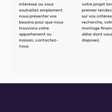
intéresse ou vous
votre projet lor
souhaitez simplement
premier rendez
nous présenter vos
sur vos critère
besoins pour que nous
recherche, vot
trouvions votre
montage financi
appartement ou
délai dont vou
maison, contactez-
disposez.
nous.