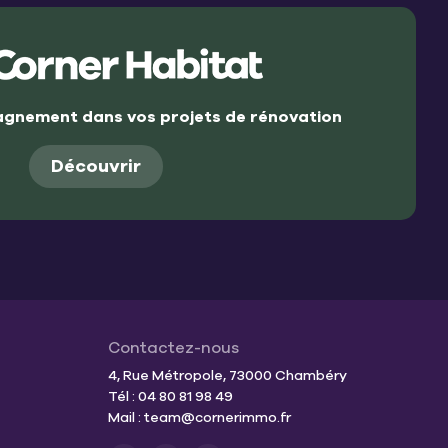
gnement dans vos projets de rénovation
Découvrir
Contactez-nous
4, Rue Métropole, 73000 Chambéry
Tél : 04 80 81 98 49
Mail :
team@cornerimmo.fr