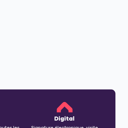
Digital
outes les
Signature électronique, visite