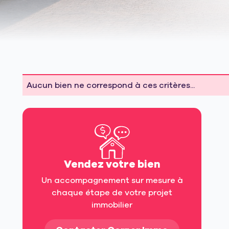
Aucun bien ne correspond à ces critères...
Vendez votre bien
Un accompagnement sur mesure à
chaque étape de votre projet
immobilier