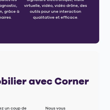
agnostic,
virtuelle, vidéo, vidéo drône, des
, grâce à
outils pour une interaction
aires.
qualitative et efficace.
bilier avec Corner
ez un coup de
Nous vous