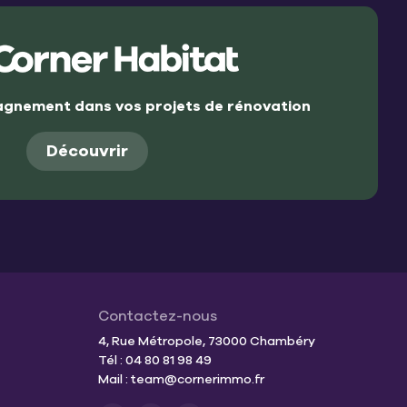
gnement dans vos projets de rénovation
Découvrir
Contactez-nous
4, Rue Métropole, 73000 Chambéry
Tél : 04 80 81 98 49
Mail :
team@cornerimmo.fr