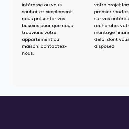
intéresse ou vous
votre projet lor
souhaitez simplement
premier rendez
nous présenter vos
sur vos critère
besoins pour que nous
recherche, vot
trouvions votre
montage financi
appartement ou
délai dont vou
maison, contactez-
disposez.
nous.