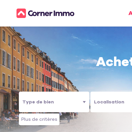
A
Ache
Plus de critères