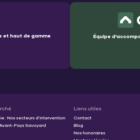
es et haut de gamme
Équipe d'accompa
arché
Liens utiles
e : Nos secteurs d’intervention
Contact
t Avant-Pays Savoyard
Blog
Nos honoraires