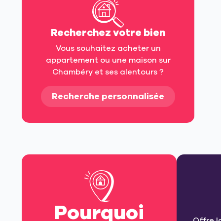
Recherchez votre bien
Vous souhaitez acheter un
appartement ou une maison sur
Chambéry et ses alentours ?
Recherche personnalisée
Pourquoi
Offre l