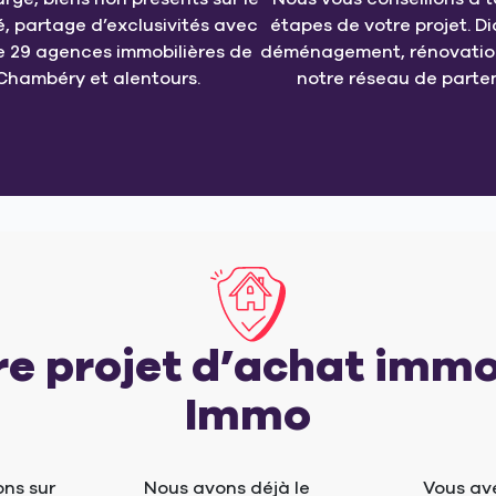
, partage d’exclusivités avec
étapes de votre projet. Di
e 29 agences immobilières de
déménagement, rénovation
Chambéry et alentours.
notre réseau de parten
re projet d’achat immo
Immo
ns sur
Nous avons déjà le
Vous av