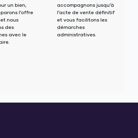
ur un bien,
accompagnons jusqu’à
parons l’offre
l’acte de vente définitif
 et nous
et vous facilitons les
s des
démarches
es avec le
administratives.
aire.