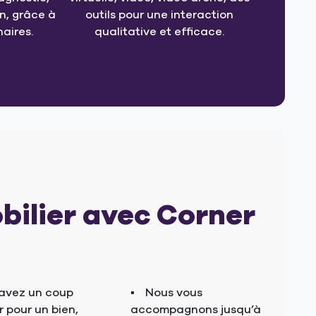
, grâce à
outils pour une interaction
aires.
qualitative et efficace.
bilier avec Corner
avez un coup
Nous vous
 pour un bien,
accompagnons jusqu’à