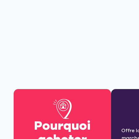
Pourquoi
Offre l
marché