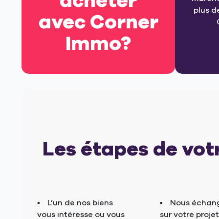
acheter
plus d
avec Corner
Immo?
Les étapes de vot
L’un de nos biens
Nous échan
vous intéresse ou vous
sur votre projet