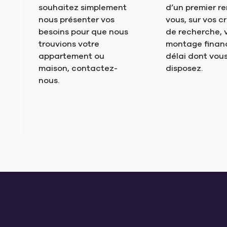
souhaitez simplement
d’un premier r
nous présenter vos
vous, sur vos cr
besoins pour que nous
de recherche, 
trouvions votre
montage financi
appartement ou
délai dont vou
maison, contactez-
disposez.
nous.