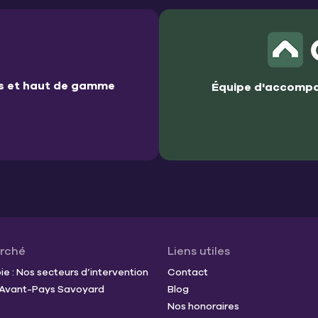
es et haut de gamme
Équipe d'accompa
arché
Liens utiles
e : Nos secteurs d’intervention
Contact
t Avant-Pays Savoyard
Blog
Nos honoraires