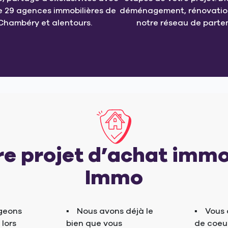
e 29 agences immobilières de
déménagement, rénovation
Chambéry et alentours.
notre réseau de parten
re projet d’achat immo
Immo
geons
Nous avons déjà le
Vous 
 lors
bien que vous
de coeur