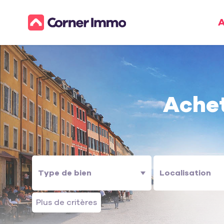
A
Ache
Plus de critères