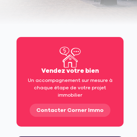
Vendez votre bien
Un accompagnement sur mesure à
chaque étape de votre projet
immobilier
Contacter Corner Immo