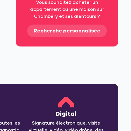
Vous souhaitez acheter un
appartement ou une maison sur
Chambéry et ses alentours ?
Recherche personnalisée
Digital
outes les
Signature électronique, visite
agnostic,
virtuelle, vidéo, vidéo drône, des