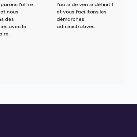
parons l’offre
l’acte de vente définitif
 et nous
et vous facilitons les
s des
démarches
es avec le
administratives.
aire.